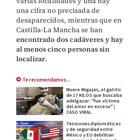
varias localidades y una hay
una cifra no precisada de
desaparecidos, mientras que en
Castilla-La Mancha se han
encontrado dos cadáveres y hay
al menos cinco personas sin
localizar
.
Te recomendamos...
Muere Migajas, el gatito
de 17 KILOS que buscaba
adelgazar: "fue víctima
del amor en exceso" |
CASO VIRAL
Tensiones diplomáticas
y de seguridad entre
México y EU debilitan