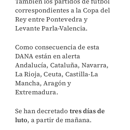
También los partidos de fútbol
correspondientes a la Copa del
Rey entre Pontevedra y
Levante
Parla-Valencia.
Como consecuencia de esta
DANA están en alerta
Andalucía, Cataluña, Navarra,
La Rioja, Ceuta, Castilla-La
Mancha, Aragón y
Extremadura.
Se han decretado
tres días de
luto
, a partir de mañana.