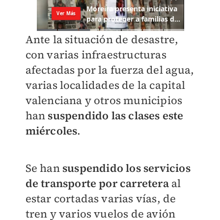
Ante la situación de desastre,
con varias infraestructuras
afectadas por la fuerza del agua,
varias localidades de la capital
valenciana y otros municipios
han
suspendido las clases este
miércoles
.
Se han
suspendido los servicios
de transporte por carretera
al
estar cortadas varias vías, de
tren y varios vuelos de avión