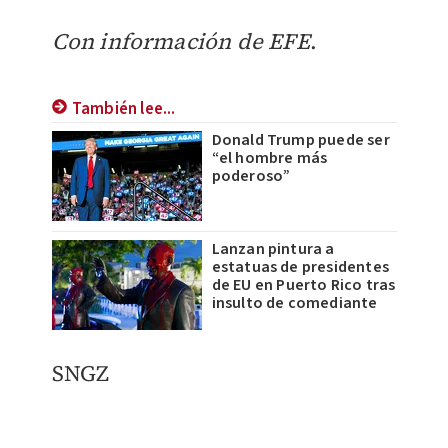
Con información de EFE
.
También lee...
Donald Trump puede ser
“el hombre más
poderoso”
Lanzan pintura a
estatuas de presidentes
de EU en Puerto Rico tras
insulto de comediante
SNGZ