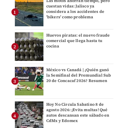
Las motos ahorran tiempo, pero
cuestan vidas: Jalisco ya
considera a los accidentes de
'bikers' como problema
Huevos piratas: el nuevo fraude
comercial que llega hasta tu
cocina
México vs Canadá | ¿Quién ganó
la Semifinal del Premundial Sub
20 de Concacaf 2026? Resumen
Hoy No Circula Sabatino 8 de
agosto 2026: ¡Evita multas! Qué
autos descansan este sábado en
CdMx y Edomex