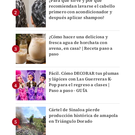
¿Para qué sirve y por qué
recomiendan lavarse el cabello
primero con acondicionador y
después aplicar shampoo?
¿Cómo hacer una deliciosa y
fresca agua de horchata con
avena, en casa? | Receta paso a
paso
Fácil. Cómo DECORAR tus plumas
y lápices con Las Guerreras K-
Pop para el regreso a clases |
Paso a paso - GUÍA
Cártel de Sinaloa pierde
producción histórica de amapola
en Triángulo Dorado