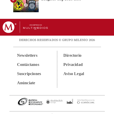
DERECHOS RESERVADOS © GRUPO MILENIO 2026
Newsletters
Directorio
Contáctanos
Privacidad
Suscripciones
Aviso Legal
Anúnciate