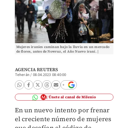
Mujeres iraníes caminan bajo la lluvia en un mercado
de flores, antes de Nowruz, el Año Nuevo iraní. |
Reuters
AGENCIA REUTERS
Teherán
/
08.04.2023 08:40:00
Únete al canal de Milenio
En un nuevo intento por frenar
el creciente número de mujeres
que desafían el código de