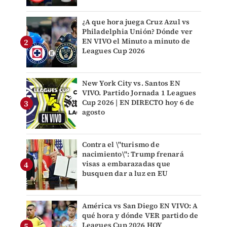
¿A que hora juega Cruz Azul vs
Philadelphia Unión? Dónde ver
EN VIVO el Minuto a minuto de
Leagues Cup 2026
New York City vs. Santos EN
VIVO. Partido Jornada 1 Leagues
Cup 2026 | EN DIRECTO hoy 6 de
agosto
Contra el \"turismo de
nacimiento\": Trump frenará
visas a embarazadas que
busquen dar a luz en EU
América vs San Diego EN VIVO: A
qué hora y dónde VER partido de
Leagues Cup 2026 HOY