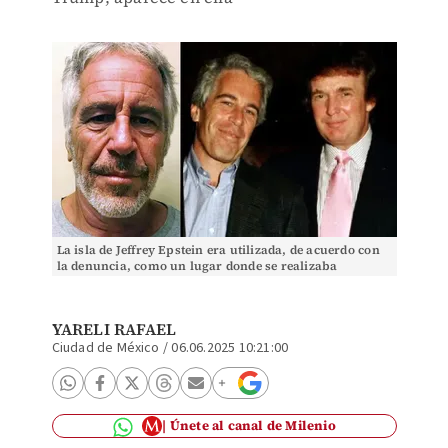
La isla de Jeffrey Epstein era utilizada, de acuerdo con
la denuncia, como un lugar donde se realizaba
explotación sexual a niñas | Especial
YARELI RAFAEL
Ciudad de México
/
06.06.2025 10:21:00
Únete al canal de Milenio