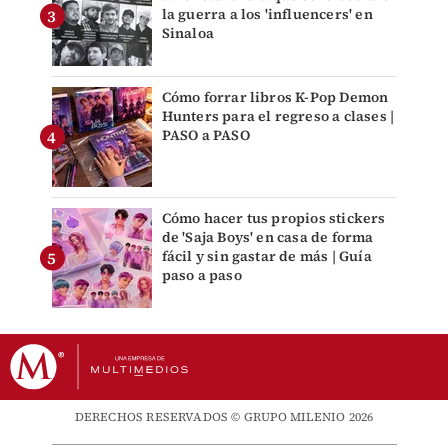
la guerra a los 'influencers' en
Sinaloa
Cómo forrar libros K-Pop Demon
Hunters para el regreso a clases |
PASO a PASO
Cómo hacer tus propios stickers
de 'Saja Boys' en casa de forma
fácil y sin gastar de más | Guía
paso a paso
DERECHOS RESERVADOS © GRUPO MILENIO 2026