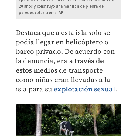
Epstein compró la isla Little St. James hace más de
20 años y construyó una mansión de piedra de
paredes color crema. AP
Destaca que a esta isla solo se
podía llegar en helicóptero o
barco privado. De acuerdo con
la denuncia, era
a través de
estos medios
de transporte
como niñas eran llevadas a la
isla para su
explotación sexual
.