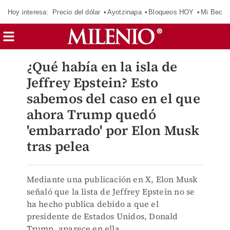
Hoy interesa:
Precio del dólar
Ayotzinapa
Bloqueos HOY
Mi Beca 
¿Qué había en la isla de
Jeffrey Epstein? Esto
sabemos del caso en el que
ahora Trump quedó
'embarrado' por Elon Musk
tras pelea
Mediante una publicación en X, Elon Musk
señaló que la lista de Jeffrey Epstein no se
ha hecho publica debido a que el
presidente de Estados Unidos, Donald
Trump, aparece en ella