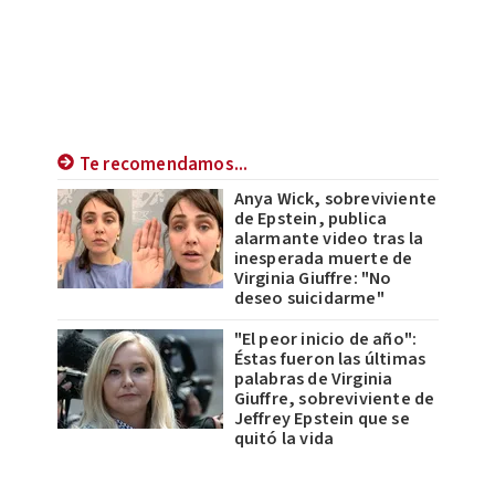
Te recomendamos...
Anya Wick, sobreviviente
de Epstein, publica
alarmante video tras la
inesperada muerte de
Virginia Giuffre: "No
deseo suicidarme"
"El peor inicio de año":
Éstas fueron las últimas
palabras de Virginia
Giuffre, sobreviviente de
Jeffrey Epstein que se
quitó la vida