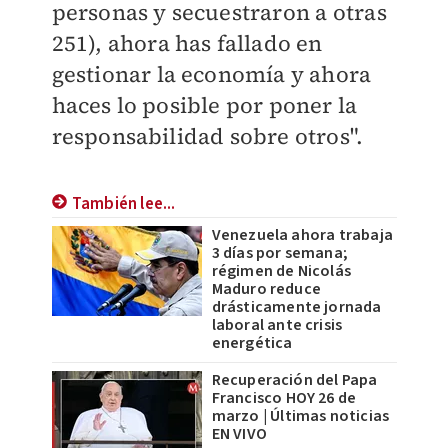
personas y secuestraron a otras
251), ahora has fallado en
gestionar la economía y ahora
haces lo posible por poner la
responsabilidad sobre otros".
También lee...
Venezuela ahora trabaja
3 días por semana;
régimen de Nicolás
Maduro reduce
drásticamente jornada
laboral ante crisis
energética
Recuperación del Papa
Francisco HOY 26 de
marzo | Últimas noticias
EN VIVO