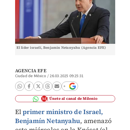
El líder israelí, Benjamin Netanyahu (Agencia EFE)
AGENCIA EFE
Ciudad de México
/
26.03.2025 09:25:31
Únete al canal de Milenio
El
primer ministro de Israel,
Benjamín Netanyahu
, amenazó
este miércoles en la Knéset (el