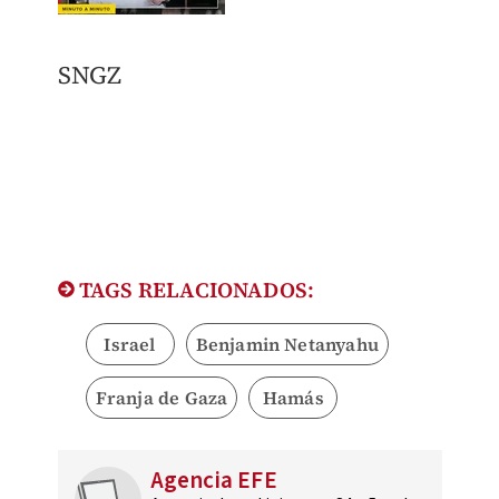
SNGZ
TAGS RELACIONADOS:
Israel
Benjamin Netanyahu
Franja de Gaza
Hamás
Agencia EFE