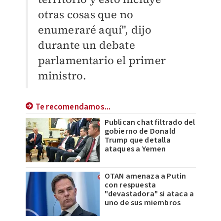
otras cosas que no
enumeraré aquí", dijo
durante un debate
parlamentario el primer
ministro.
Te recomendamos...
Publican chat filtrado del
gobierno de Donald
Trump que detalla
ataques a Yemen
OTAN amenaza a Putin
con respuesta
"devastadora" si ataca a
uno de sus miembros