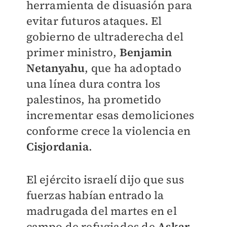
herramienta de disuasión para
evitar futuros ataques. El
gobierno de ultraderecha del
primer ministro,
Benjamin
Netanyahu
, que ha adoptado
una línea dura contra los
palestinos, ha prometido
incrementar esas demoliciones
conforme crece la violencia en
Cisjordania
.
El ejército israelí dijo que sus
fuerzas habían entrado la
madrugada del martes en el
campo de refugiados de
Askar
,