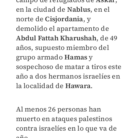
en la ciudad de
Nablus
, en el
norte de
Cisjordania
, y
demolido el apartamento de
Abdul Fattah Kharushah
, de 49
años, supuesto miembro del
grupo armado
Hamas
y
sospechoso de matar a tiros este
año a dos hermanos israelíes en
la localidad de
Hawara
.
Al menos 26 personas han
muerto en ataques palestinos
contra israelíes en lo que va de
año.