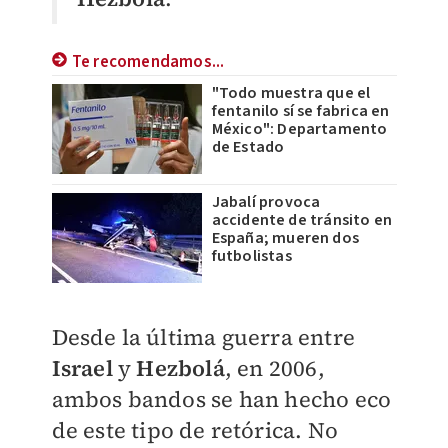
Te recomendamos...
"Todo muestra que el
fentanilo sí se fabrica en
México": Departamento
de Estado
Jabalí provoca
accidente de tránsito en
España; mueren dos
futbolistas
Desde la última guerra entre
Israel
y
Hezbolá
, en 2006,
ambos bandos se han hecho eco
de este tipo de retórica. No