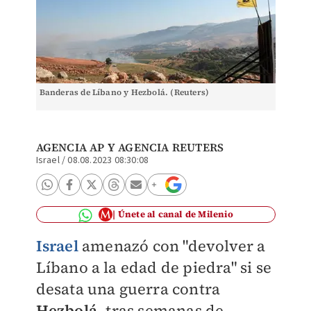
Banderas de Líbano y Hezbolá. (Reuters)
AGENCIA AP
Y
AGENCIA REUTERS
Israel
/
08.08.2023 08:30:08
Únete al canal de Milenio
Israel
amenazó con "devolver a
Líbano a la edad de piedra" si se
desata una guerra contra
Hezbolá
, tras semanas de