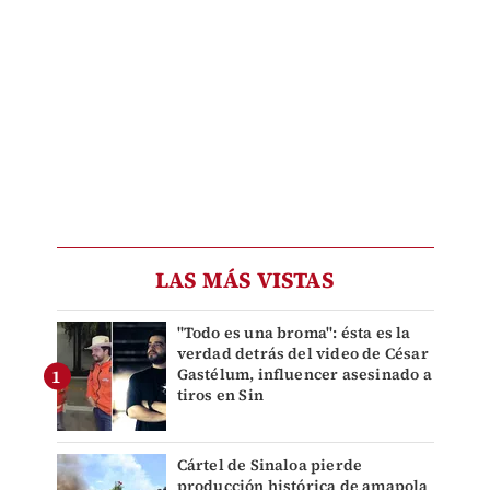
LAS MÁS VISTAS
"Todo es una broma": ésta es la
verdad detrás del video de César
Gastélum, influencer asesinado a
tiros en Sin
Cártel de Sinaloa pierde
producción histórica de amapola