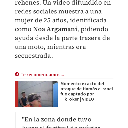
rehenes. Un video difundido en
redes sociales muestra a una
mujer de 25 años, identificada
como
Noa Argamani
, pidiendo
ayuda desde la parte trasera de
una moto, mientras era
secuestrada.
Te recomendamos...
Momento exacto del
ataque de Hamás a Israel
fue captado por
TikToker | VIDEO
"En la zona donde tuvo
lugar el festival de música,