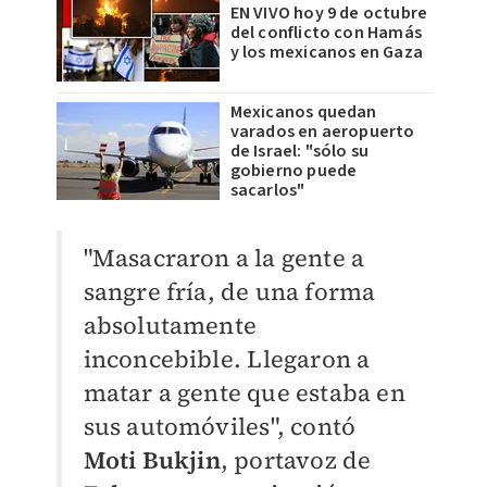
EN VIVO hoy 9 de octubre
del conflicto con Hamás
y los mexicanos en Gaza
Mexicanos quedan
varados en aeropuerto
de Israel: "sólo su
gobierno puede
sacarlos"
"Masacraron a la gente a
sangre fría, de una forma
absolutamente
inconcebible.
Llegaron a
matar a gente que estaba en
sus automóviles
", contó
Moti Bukjin
, portavoz de