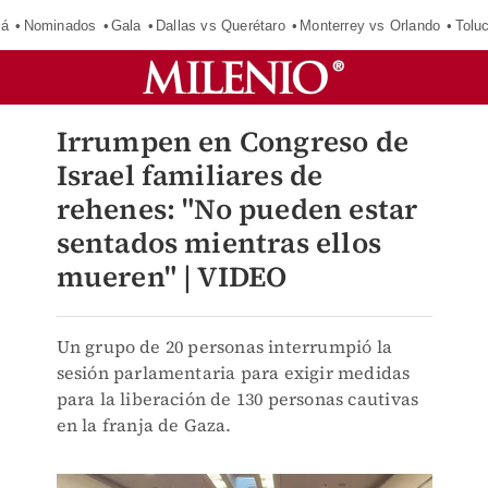
má
Nominados
Gala
Dallas vs Querétaro
Monterrey vs Orlando
Tolu
Irrumpen en Congreso de
Israel familiares de
rehenes: "No pueden estar
sentados mientras ellos
mueren" | VIDEO
Un grupo de 20 personas interrumpió la
sesión parlamentaria para exigir medidas
para la liberación de 130 personas cautivas
en la franja de Gaza.