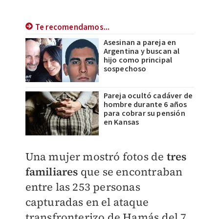
Te recomendamos...
Asesinan a pareja en
Argentina y buscan al
hijo como principal
sospechoso
Pareja ocultó cadáver de
hombre durante 6 años
para cobrar su pensión
en Kansas
Una mujer mostró fotos de
tres
familiares
que se encontraban
entre las 253 personas
capturadas en el ataque
transfronterizo de Hamás del 7