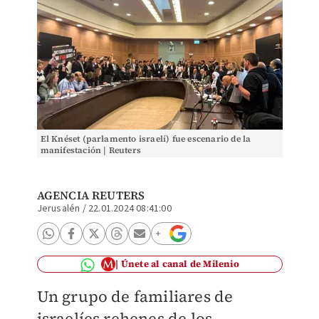
El Knéset (parlamento israelí) fue escenario de la
manifestación | Reuters
AGENCIA REUTERS
Jerusalén
/
22.01.2024 08:41:00
Únete al canal de Milenio
Un grupo de familiares de
israelíes rehenes de los