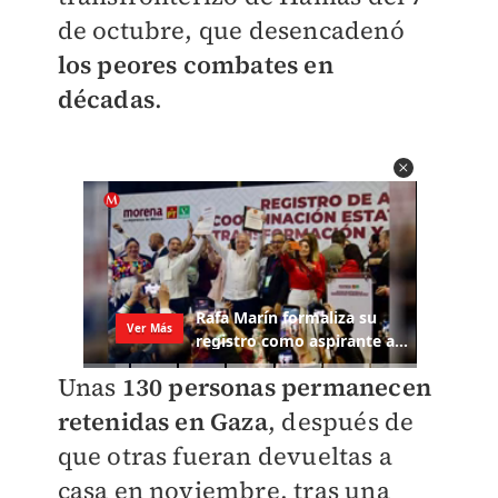
de octubre, que desencadenó
los peores combates en
décadas
.
Unas
130 personas permanecen
retenidas en Gaza
, después de
que otras fueran devueltas a
casa en noviembre, tras una