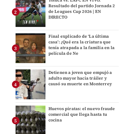
Toluca vs. LAFC EN VIVO.
Resultado del partido Jornada 2
de Leagues Cup 2026 | EN
DIRECTO
Final explicado de ‘La última
casa’: ¿Qué era la criatura que
tenía atrapada a la familia en la
película de Ne
Detienen a joven que empujó a
adulto mayor hacia tráiler y
causó su muerte en Monterrey
Huevos piratas: el nuevo fraude
comercial que llega hasta tu
cocina