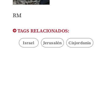
RM
TAGS RELACIONADOS:
Israel
Jerusalén
Cisjordania