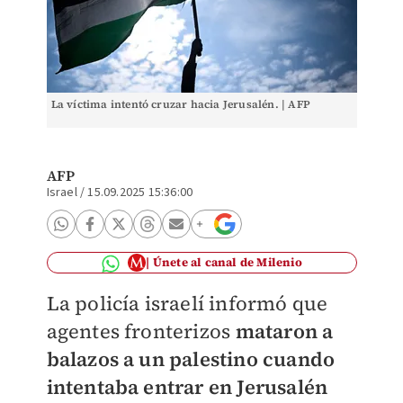
La víctima intentó cruzar hacia Jerusalén. | AFP
AFP
Israel
/
15.09.2025 15:36:00
Únete al canal de Milenio
La policía israelí informó que
agentes fronterizos
mataron a
balazos a un palestino cuando
intentaba entrar en Jerusalén