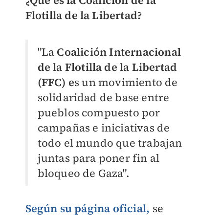
¿Qué es la
Coalición de la
Flotilla de la Libertad?
"La
Coalición Internacional
de la Flotilla de la Libertad
(FFC) e
s un movimiento de
solidaridad de base entre
pueblos compuesto por
campañas e iniciativas de
todo el mundo que trabajan
juntas para poner fin al
bloqueo de Gaza".
Según su página oficial,
se