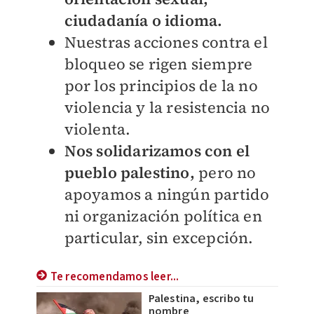
ciudadanía o idioma.
Nuestras acciones contra el
bloqueo se rigen siempre
por los principios de la no
violencia y la resistencia no
violenta.
Nos solidarizamos con el
pueblo palestino,
pero no
apoyamos a ningún partido
ni organización política en
particular, sin excepción.
Te recomendamos leer...
Palestina, escribo tu
nombre