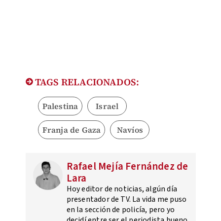
TAGS RELACIONADOS:
Palestina
Israel
Franja de Gaza
Navíos
Rafael Mejía Fernández de
Lara
Hoy editor de noticias, algún día
presentador de TV. La vida me puso
en la sección de policía, pero yo
decidí entre ser el periodista bueno