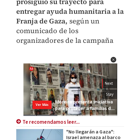
prosiguió su trayecto para
entregar ayuda humanitaria a la
Franja de Gaza,
según un
comunicado de los
organizadores de la campaña
Te recomendamos leer...
"No llegarán a Gaza":
Israel amenaza al barco