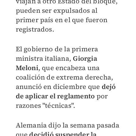
viajan a otro Estado del bloque,
pueden ser expulsados al
primer país en el que fueron
registrados.
El gobierno de la primera
ministra italiana,
Giorgia
Meloni
, que encabeza una
coalición de extrema derecha,
anunció en diciembre que
dejó
de aplicar el reglamento
por
razones "técnicas".
Alemania dijo la semana pasada
que
decidió suspender la