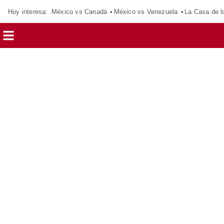
Hoy interesa:
México vs Canadá
México vs Venezuela
La Casa de 