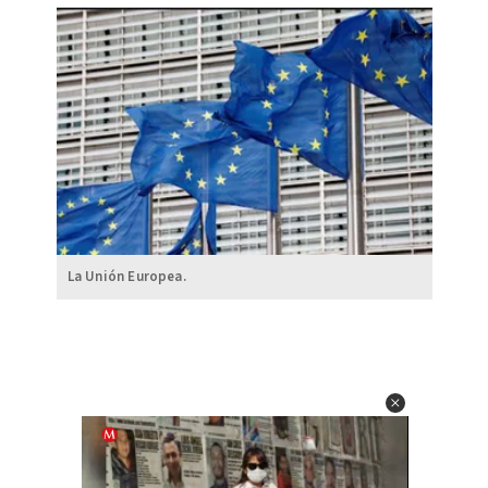
La Unión Europea.