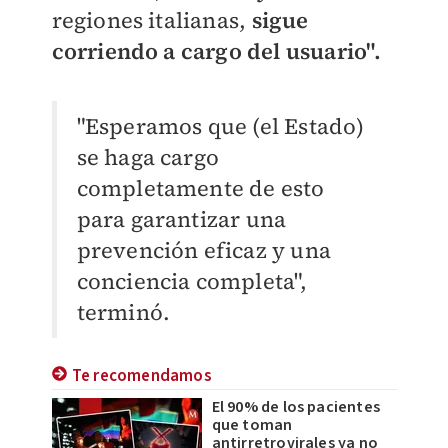
regiones italianas,
sigue
corriendo a cargo del usuario".
"Esperamos que (el Estado)
se haga cargo
completamente de esto
para garantizar una
prevención eficaz y una
conciencia completa",
terminó.
Te recomendamos
El 90% de los pacientes
que toman
antirretrovirales ya no