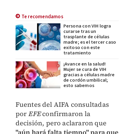
Te recomendamos
Persona con VIH logra
curarse tras un
trasplante de células
madre; es el tercer caso
exitoso con este
tratamiento
¡Avance en la salud!
Mujer se cura de VIH
gracias a células madre
de cordón umbilical;
esto sabemos
Fuentes del AIFA consultadas
por
EFE
confirmaron la
decisión, pero aclararon que
"aún hará falta tiempo" para que