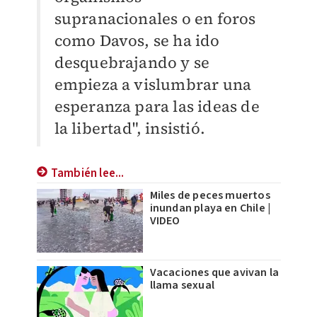
supranacionales o en foros
como Davos, se ha ido
desquebrajando y se
empieza a vislumbrar una
esperanza para las ideas de
la libertad", insistió.
También lee...
Miles de peces muertos
inundan playa en Chile |
VIDEO
Vacaciones que avivan la
llama sexual