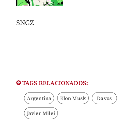
SNGZ
TAGS RELACIONADOS:
Argentina
Elon Musk
Davos
Javier Milei