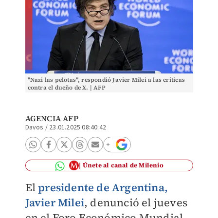
"Nazi las pelotas", respondió Javier Milei a las críticas
contra el dueño de X. | AFP
AGENCIA AFP
Davos
/
23.01.2025 08:40:42
Únete al canal de Milenio
El
presidente de Argentina,
Javier Milei
, denunció el jueves
en el Foro Económico Mundial