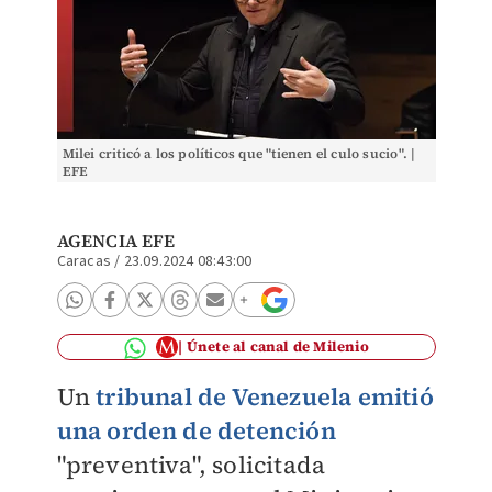
Milei criticó a los políticos que "tienen el culo sucio". |
EFE
AGENCIA EFE
Caracas
/
23.09.2024 08:43:00
Únete al canal de Milenio
Un
tribunal de Venezuela emitió
una orden de detención
"preventiva", solicitada