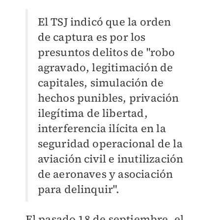
El TSJ indicó que la orden
de captura es por los
presuntos delitos de "robo
agravado, legitimación de
capitales, simulación de
hechos punibles, privación
ilegítima de libertad,
interferencia ilícita en la
seguridad operacional de la
aviación civil e inutilización
de aeronaves y asociación
para delinquir".
El pasado 18 de septiembre, el