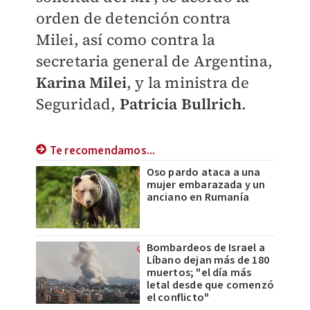
orden de detención contra
Milei, así como contra la
secretaria general de Argentina,
Karina Milei
, y la ministra de
Seguridad,
Patricia Bullrich
.
Te recomendamos...
Oso pardo ataca a una
mujer embarazada y un
anciano en Rumanía
Bombardeos de Israel a
Líbano dejan más de 180
muertos; "el día más
letal desde que comenzó
el conflicto"