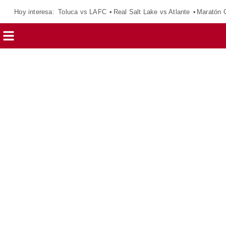
Hoy interesa:
Toluca vs LAFC
Real Salt Lake vs Atlante
Maratón