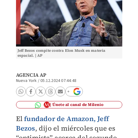
Jeff Bezos compite contra Elon Musk en materia
espacial. | AP
AGENCIA AP
Nueva York
/
05.12.2024 07:44:48
Únete al canal de Milenio
El
fundador de Amazon, Jeff
Bezos
, dijo el miércoles que es
“optimista” acerca del segundo