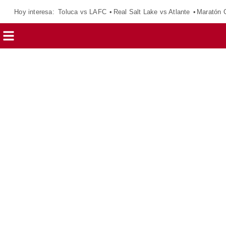
Hoy interesa:
Toluca vs LAFC
Real Salt Lake vs Atlante
Maratón