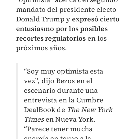
mandato del presidente electo
Donald Trump y
expresó cierto
entusiasmo por los posibles
recortes regulatorios
en los
próximos años.
“Soy muy optimista esta
vez”, dijo Bezos en el
escenario durante una
entrevista en la Cumbre
DealBook de
The New York
Times
en Nueva York.
“Parece tener mucha
energía en torno a la