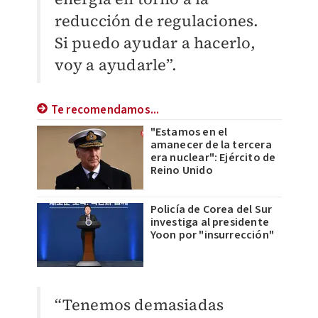
reducción de regulaciones.
Si puedo ayudar a hacerlo,
voy a ayudarle”.
Te recomendamos...
"Estamos en el
amanecer de la tercera
era nuclear": Ejército de
Reino Unido
Policía de Corea del Sur
investiga al presidente
Yoon por "insurrección"
“Tenemos demasiadas