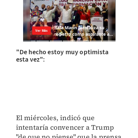
"De hecho estoy muy optimista
esta vez":
El miércoles, indicó que
intentaría convencer a Trump
"de que no piense" que la prensa