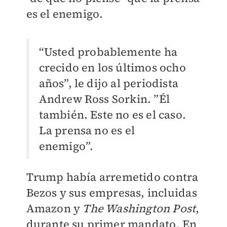
es el enemigo.
“Usted probablemente ha
crecido en los últimos ocho
años”, le dijo al periodista
Andrew Ross Sorkin. ”Él
también. Este no es el caso.
La prensa no es el
enemigo”.
Trump había arremetido contra
Bezos y sus empresas, incluidas
Amazon y
The Washington Post
,
durante su primer mandato. En