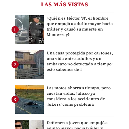
LAS MÁS VISTAS
¿Quién es Héctor 'N', el hombre
que empujó a adulto mayor hacia
tráiler y causó su muerte en
Monterrey?
Una casa protegida por cartones,
una vida entre adultos y un
embarazo no detectado a tiempo:
esto sabemos de l
Las motos ahorran tiempo, pero
cuestan vidas: Jalisco ya
considera a los accidentes de
'bikers' como problema
Detienen a joven que empujó a
adulto mayor hacia tráiler y