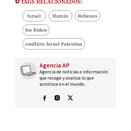
TAGS RELACIONADOS:
Israel
Hamás
Rehenes
Joe Biden
conflicto Israel-Palestina
Agencia AP
Agencia de noticias e información
que recoge y analiza lo que
acontece en el mundo.