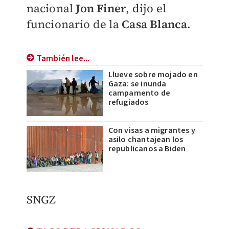
nacional
Jon Finer
, dijo el
funcionario de la
Casa Blanca
.
También lee...
Llueve sobre mojado en
Gaza: se inunda
campamento de
refugiados
Con visas a migrantes y
asilo chantajean los
republicanos a Biden
SNGZ