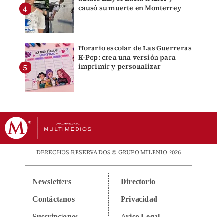
causó su muerte en Monterrey
Horario escolar de Las Guerreras
K-Pop: crea una versión para
imprimir y personalizar
DERECHOS RESERVADOS © GRUPO MILENIO 2026
Newsletters
Directorio
Contáctanos
Privacidad
Suscripciones
Aviso Legal