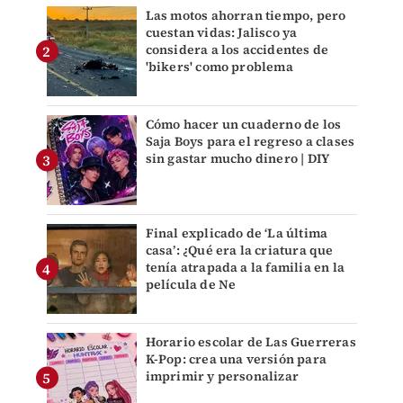
Las motos ahorran tiempo, pero
cuestan vidas: Jalisco ya
considera a los accidentes de
'bikers' como problema
Cómo hacer un cuaderno de los
Saja Boys para el regreso a clases
sin gastar mucho dinero | DIY
Final explicado de ‘La última
casa’: ¿Qué era la criatura que
tenía atrapada a la familia en la
película de Ne
Horario escolar de Las Guerreras
K-Pop: crea una versión para
imprimir y personalizar