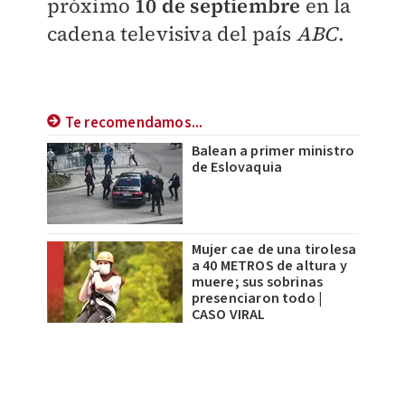
próximo
10 de septiembre
en la
cadena televisiva del país
ABC
.
Te recomendamos...
Balean a primer ministro
de Eslovaquia
Mujer cae de una tirolesa
a 40 METROS de altura y
muere; sus sobrinas
presenciaron todo |
CASO VIRAL