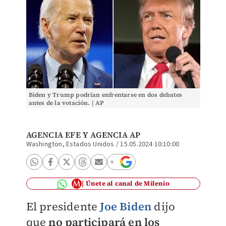
Biden y Trump podrían enfrentarse en dos debates
antes de la votación. | AP
AGENCIA EFE
Y
AGENCIA AP
Washington, Estados Unidos
/
15.05.2024 10:10:00
Únete al canal de Milenio
El presidente
Joe Biden
dijo
que
no participará en los