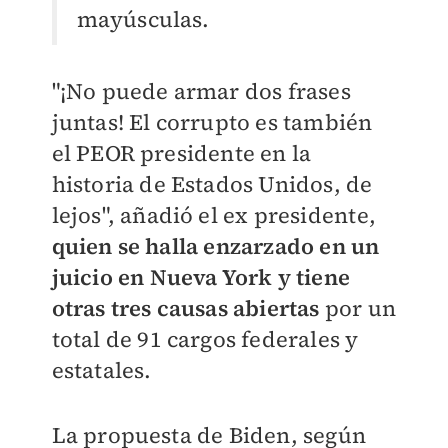
mayúsculas.
"¡No puede armar dos frases
juntas! El corrupto es también
el PEOR presidente en la
historia de Estados Unidos, de
lejos", añadió el ex presidente,
quien se halla enzarzado en un
juicio en Nueva York y tiene
otras tres causas abiertas
por un
total de 91 cargos federales y
estatales.
La propuesta de Biden, según