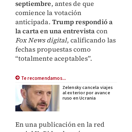
septiembre
, antes de que
comience la votación
anticipada.
Trump respondió a
la carta en una entrevista
con
Fox News digital
, calificando las
fechas propuestas como
“totalmente aceptables”.
Te recomendamos...
Zelensky cancela viajes
al exterior por avance
ruso en Ucrania
En una publicación en la red