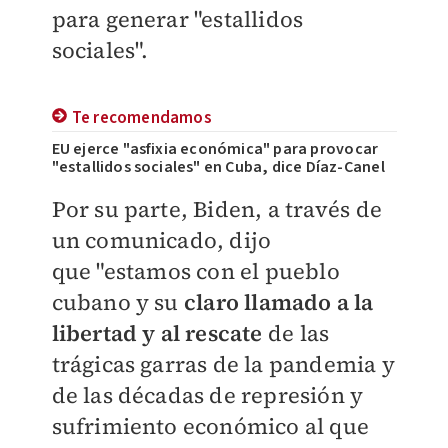
para generar "estallidos
sociales".
Te recomendamos
EU ejerce "asfixia económica" para provocar
"estallidos sociales" en Cuba, dice Díaz-Canel
Por su parte, Biden, a través de
un comunicado, dijo
que
"e
stamos con el pueblo
cubano y su
claro llamado a la
libertad y al rescate
de las
trágicas garras de la pandemia y
de las décadas de represión y
sufrimiento económico al que