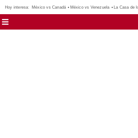
Hoy interesa:
México vs Canadá
México vs Venezuela
La Casa de 