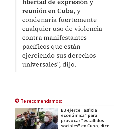
libertad de expresión y
reunión en Cuba
, y
condenaría fuertemente
cualquier uso de violencia
contra manifestantes
pacíficos que están
ejerciendo sus derechos
universales", dijo.
Te recomendamos:
EU ejerce "asfixia
económica" para
provocar "estallidos
sociales" en Cuba, dice