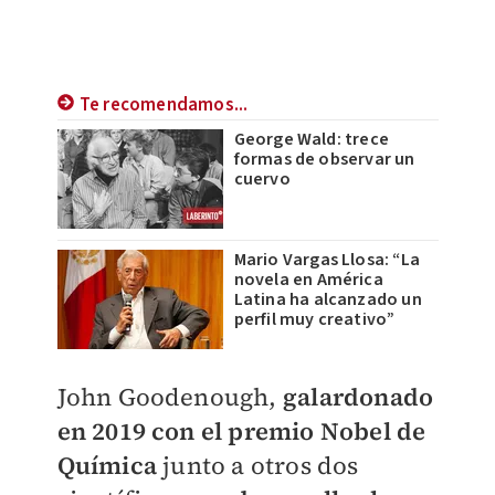
Te recomendamos...
George Wald: trece
formas de observar un
cuervo
Mario Vargas Llosa: “La
novela en América
Latina ha alcanzado un
perfil muy creativo”
John Goodenough,
galardonado
en 2019 con el premio Nobel de
Química
junto a otros dos