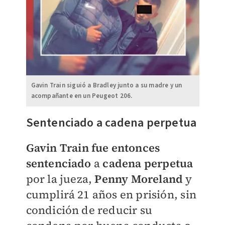
Gavin Train siguió a Bradley junto a su madre y un
acompañante en un Peugeot 206.
Sentenciado a cadena perpetua
Gavin Train fue entonces
sentenciado
a
cadena perpetu
a
por la jueza,
Penny Moreland
y
cumplirá 21 años en prisión, sin
condición de reducir su