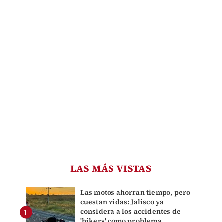
LAS MÁS VISTAS
Las motos ahorran tiempo, pero
cuestan vidas: Jalisco ya
considera a los accidentes de
'bikers' como problema