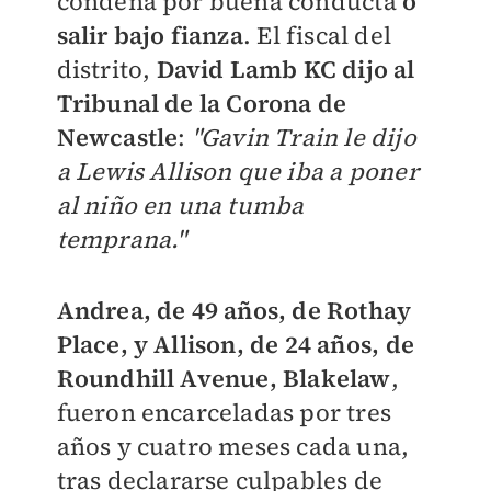
condena por buena conducta
o
salir bajo fianza
. El fiscal del
distrito,
David Lamb KC dijo al
Tribunal de la Corona de
Newcastle
:
"Gavin Train le dijo
a Lewis Allison que iba a poner
al niño en una tumba
temprana."
Andrea, de 49 años, de Rothay
Place, y Allison, de 24 años, de
Roundhill Avenue, Blakelaw
,
fueron encarceladas por tres
años y cuatro meses cada una,
tras declararse culpables de