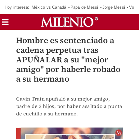
Hoy interesa:
México vs Canadá
Papá de Messi
Jorge Messi
Vota
Hombre es sentenciado a
cadena perpetua tras
APUÑALAR a su "mejor
amigo" por haberle robado
a su hermano
Gavin Train apuñaló a su mejor amigo,
padre de 3 hijos, por haber asaltado a punta
de cuchillo a su hermano.