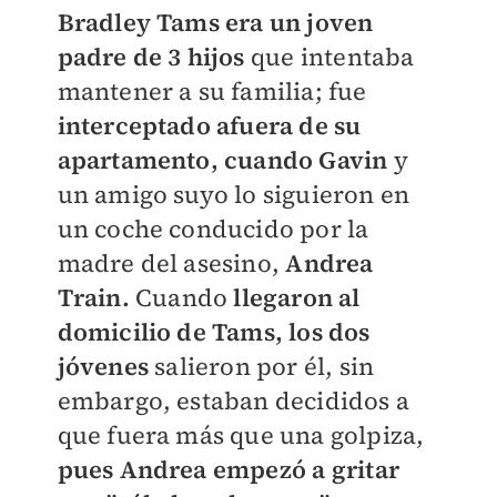
Bradley Tams era un joven
padre de 3 hijos
que intentaba
mantener a su familia; fue
interceptado afuera de su
apartamento, cuando Gavin
y
un amigo suyo lo siguieron en
un coche conducido por la
madre del asesino,
Andrea
Train.
Cuando
llegaron al
domicilio de Tams, los dos
jóvenes
salieron por él, sin
embargo, estaban decididos a
que fuera más que una golpiza,
pues Andrea empezó a gritar