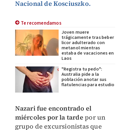
Nacional de Kosciuszko.
Te recomendamos
Joven muere
trágicamente tras beber
licor adulterado con
metanol mientras
estaba de vacaciones en
Laos
"Registra tu pedo":
Australia pide a la
población anotar sus
flatulencias para estudio
Nazari fue encontrado el
miércoles por la tarde
por un
grupo de excursionistas que