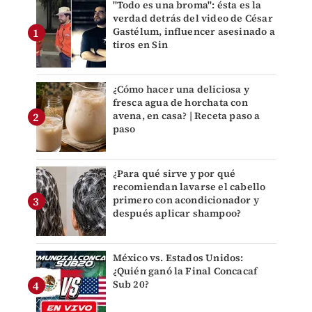
"Todo es una broma": ésta es la
verdad detrás del video de César
Gastélum, influencer asesinado a
tiros en Sin
¿Cómo hacer una deliciosa y
fresca agua de horchata con
avena, en casa? | Receta paso a
paso
¿Para qué sirve y por qué
recomiendan lavarse el cabello
primero con acondicionador y
después aplicar shampoo?
México vs. Estados Unidos:
¿Quién ganó la Final Concacaf
Sub 20?