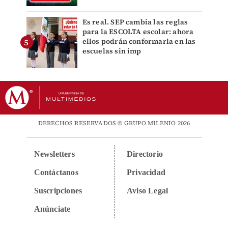
Es real. SEP cambia las reglas
para la ESCOLTA escolar: ahora
ellos podrán conformarla en las
escuelas sin imp
DERECHOS RESERVADOS © GRUPO MILENIO 2026
Newsletters
Directorio
Contáctanos
Privacidad
Suscripciones
Aviso Legal
Anúnciate