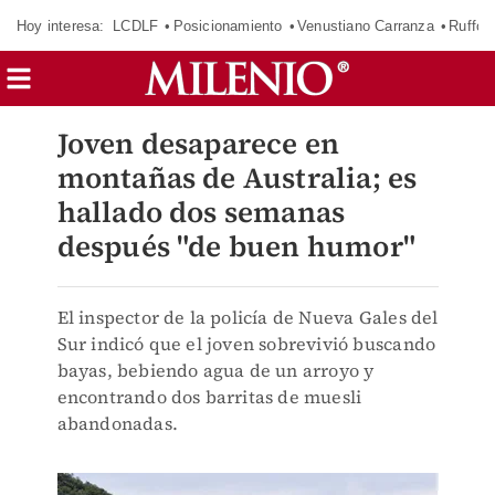
Hoy interesa:
LCDLF
Posicionamiento
Venustiano Carranza
Ruffo 
Joven desaparece en
montañas de Australia; es
hallado dos semanas
después "de buen humor"
El inspector de la policía de Nueva Gales del
Sur indicó que el joven sobrevivió buscando
bayas, bebiendo agua de un arroyo y
encontrando dos barritas de muesli
abandonadas.