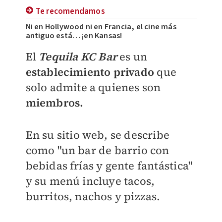
Te recomendamos
Ni en Hollywood ni en Francia, el cine más
antiguo está… ¡en Kansas!
El
Tequila KC Bar
es un
establecimiento privado
que
solo admite a quienes son
miembros.
En su sitio web, se describe
como "un bar de barrio con
bebidas frías y gente fantástica"
y su menú incluye tacos,
burritos, nachos y pizzas.