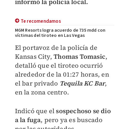
informó la policía local.
Te recomendamos
MGM Resorts logra acuerdo de 735 mdd con
víctimas del tiroteo en Las Vegas
El portavoz de la policía de
Kansas City,
Thomas Tomasic
,
detalló que el
tiroteo ocurrió
alrededor de la 01:27 horas
, en
el bar privado
Tequila KC Bar
,
en la zona centro.
Indicó que el
sospechoso se dio
a la fuga
, pero ya es buscado
por las autoridades.