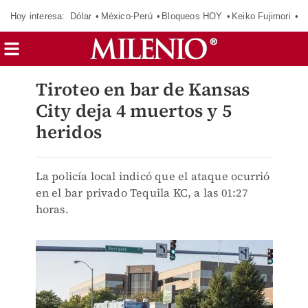
Hoy interesa:
Dólar
México-Perú
Bloqueos HOY
Keiko Fujimori
E
Tiroteo en bar de Kansas
City deja 4 muertos y 5
heridos
La policía local indicó que el ataque ocurrió
en el bar privado Tequila KC, a las 01:27
horas.