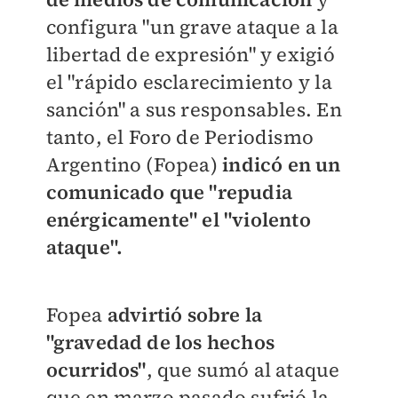
configura "un grave ataque a la
libertad de expresión" y exigió
el "rápido esclarecimiento y la
sanción" a sus responsables. E
n
tanto, el Foro de Periodismo
Argentino (Fopea)
indicó en un
comunicado que "repudia
enérgicamente" el "violento
ataque".
Fopea
advirtió sobre la
"gravedad de los hechos
ocurridos"
, que sumó al ataque
que en marzo pasado sufrió la