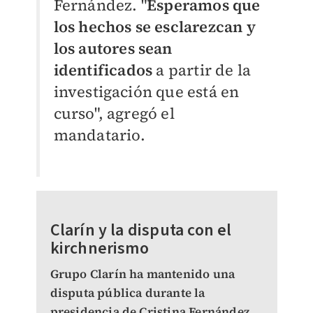
Fernández. "
Esperamos que
los hechos se esclarezcan y
los autores sean
identificados
a partir de la
investigación que está en
curso", agregó el
mandatario.
Clarín y la disputa con el
kirchnerismo
Grupo Clarín ha mantenido una
disputa pública durante la
presidencia de Cristina Fernández