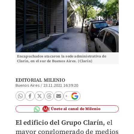
Encapuchados atacaron la sede administrativa de
Clarín, en el sur de Buenos Aires. (Clarín)
EDITORIAL MILENIO
Buenos Aires
/
23.11.2021 16:39:20
Únete al canal de Milenio
El edificio del Grupo Clarín,
el
mayor conglomerado de medios