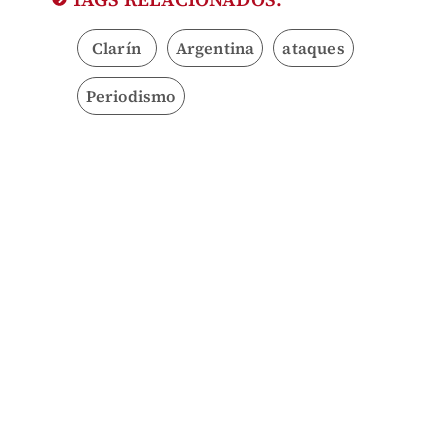
Clarín
Argentina
ataques
Periodismo