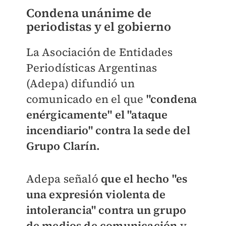
Condena unánime de
periodistas y el gobierno
La Asociación de Entidades
Periodísticas Argentinas
(Adepa) difundió un
comunicado en el que
"condena
enérgicamente"
el "ataque
incendiario" contra la sede del
Grupo Clarín.
Adepa señaló
que el hecho "es
una expresión violenta de
intolerancia" contra un grupo
de medios de comunicación
y