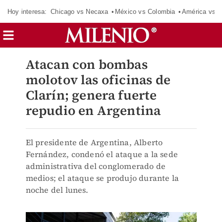
Hoy interesa:
Chicago vs Necaxa
México vs Colombia
América vs S
Atacan con bombas
molotov las oficinas de
Clarín; genera fuerte
repudio en Argentina
El presidente de Argentina, Alberto
Fernández, condenó el ataque a la sede
administrativa del conglomerado de
medios; el ataque se produjo durante la
noche del lunes.