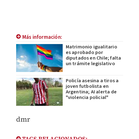
Más información:
Matrimonio igualitario
es aprobado por
diputados en Chile; falta
un trámite legislativo
Policía asesina a tiros a
joven futbolista en
Argentina; AI alerta de
"violencia policial"
dmr
TAGS RELACIONADOS: