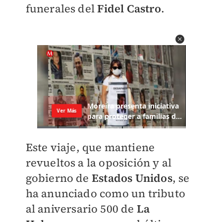
funerales del
Fidel Castro
.
Este viaje, que mantiene
revueltos a la oposición y al
gobierno de
Estados Unidos
, se
ha anunciado como un tributo
al aniversario 500 de
La