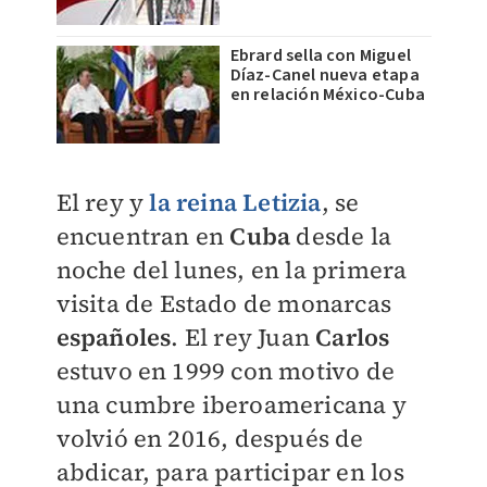
Ebrard sella con Miguel
Díaz-Canel nueva etapa
en relación México-Cuba
El rey y
la
reina Letizia
, se
encuentran en
Cuba
desde la
noche del lunes, en la primera
visita de Estado de monarcas
españoles
. El rey Juan
Carlos
estuvo en 1999 con motivo de
una cumbre iberoamericana y
volvió en 2016, después de
abdicar, para participar en los