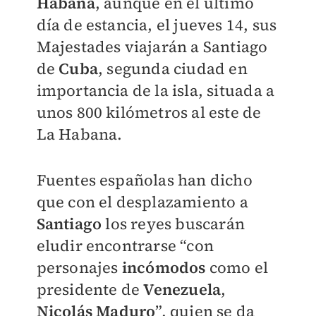
Habana
, aunque en el último
día de estancia, el jueves 14, sus
Majestades viajarán a Santiago
de
Cuba
, segunda ciudad en
importancia de la isla, situada a
unos 800 kilómetros al este de
La Habana.
Fuentes españolas han dicho
que con el desplazamiento a
Santiago
los reyes buscarán
eludir encontrarse “con
personajes
incómodos
como el
presidente de
Venezuela
,
Nicolás Maduro
”, quien se da