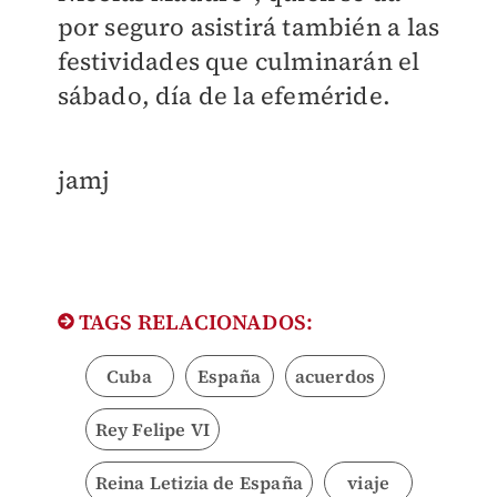
por seguro asistirá también a las
festividades que culminarán el
sábado, día de la efeméride.
jamj
TAGS RELACIONADOS:
Cuba
España
acuerdos
Rey Felipe VI
Reina Letizia de España
viaje