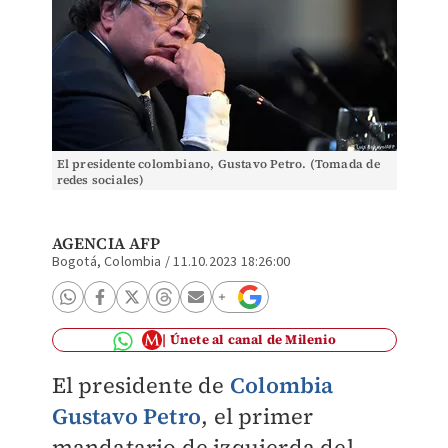
El presidente colombiano, Gustavo Petro. (Tomada de
redes sociales)
AGENCIA AFP
Bogotá, Colombia
/
11.10.2023 18:26:00
Únete al canal de Milenio
El presidente de
Colombia
Gustavo Petro
, el primer
mandatario de izquierda del