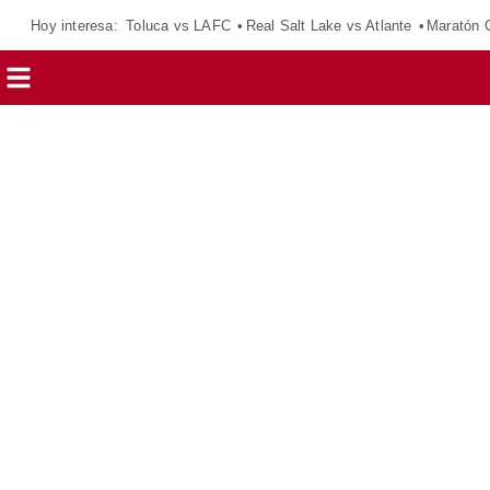
Hoy interesa:
Toluca vs LAFC
Real Salt Lake vs Atlante
Maratón