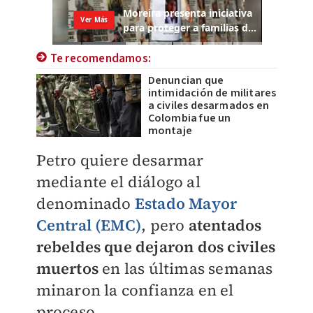
Te recomendamos:
Denuncian que
intimidación de militares
a civiles desarmados en
Colombia fue un
montaje
Petro quiere desarmar
mediante el diálogo al
denominado
Estado Mayor
Central (EMC)
, pero
atentados
rebeldes que dejaron dos civiles
muertos
en las últimas semanas
minaron la confianza en el
proceso.