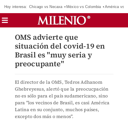
Hoy interesa:
Chicago vs Necaxa
México vs Colombia
América vs S
OMS advierte que
situación del covid-19 en
Brasil es "muy seria y
preocupante"
El director de la OMS, Tedros Adhanom
Ghebreyesus, alertó que la preocucpación
no es sólo para el país sudamericano, sino
para "los vecinos de Brasil, es casi América
Latina en su conjunto, muchos países,
excepto dos más o menos".