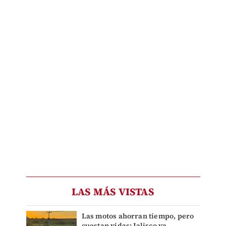
LAS MÁS VISTAS
Las motos ahorran tiempo, pero
cuestan vidas: Jalisco ya