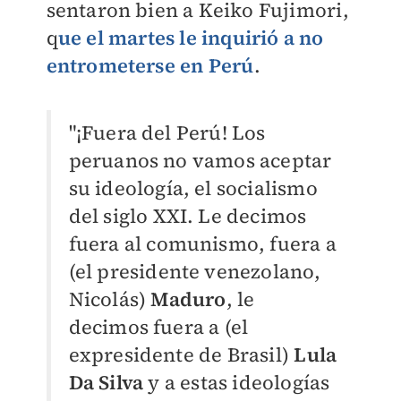
sentaron bien a Keiko Fujimori,
q
ue el martes le inquirió a no
entrometerse en Perú
.
"¡Fuera del Perú! Los
peruanos no vamos aceptar
su ideología, el socialismo
del siglo XXI. Le decimos
fuera al comunismo, fuera a
(el presidente venezolano,
Nicolás)
Maduro
, le
decimos fuera a (el
expresidente de Brasil)
Lula
Da Silva
y a estas ideologías