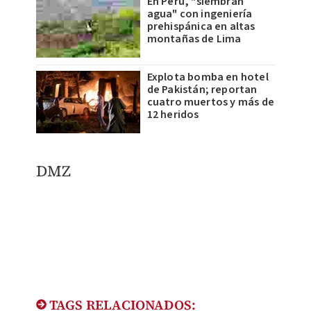
En Perú, "siembran
agua" con ingeniería
prehispánica en altas
montañas de Lima
Explota bomba en hotel
de Pakistán; reportan
cuatro muertos y más de
12 heridos
​DMZ
TAGS RELACIONADOS: