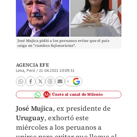
José Mujica pidió a los peruanos evitar que el país
caiga en "rumbos fujimoristas".
AGENCIA EFE
Lima, Perú
/
21.04.2021 20:09:31
Únete al canal de Milenio
José Mujica
,
ex presidente de
Uruguay
,
exhortó este
miércoles a los peruanos a
unirse para evitar que llegue al