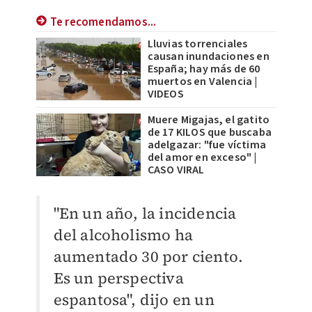
Te recomendamos...
Lluvias torrenciales
causan inundaciones en
España; hay más de 60
muertos en Valencia |
VIDEOS
Muere Migajas, el gatito
de 17 KILOS que buscaba
adelgazar: "fue víctima
del amor en exceso" |
CASO VIRAL
"En un año, la incidencia
del alcoholismo ha
aumentado 30 por ciento.
Es un perspectiva
espantosa", dijo en un