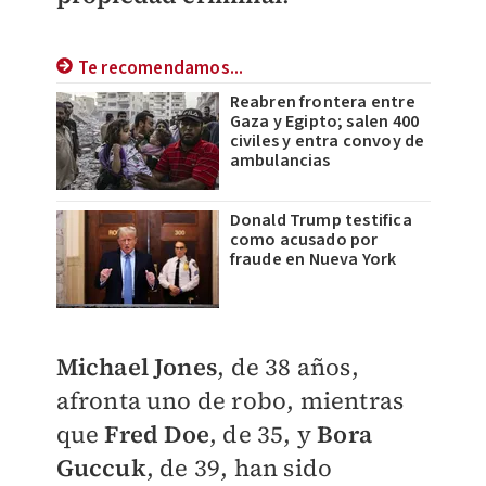
Te recomendamos...
Reabren frontera entre
Gaza y Egipto; salen 400
civiles y entra convoy de
ambulancias
Donald Trump testifica
como acusado por
fraude en Nueva York
Michael Jones
, de 38 años,
afronta uno de robo, mientras
que
Fred Doe
, de 35, y
Bora
Guccuk
, de 39, han sido