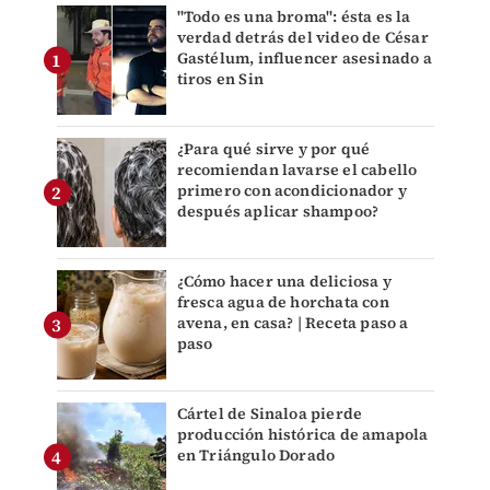
"Todo es una broma": ésta es la
verdad detrás del video de César
Gastélum, influencer asesinado a
tiros en Sin
¿Para qué sirve y por qué
recomiendan lavarse el cabello
primero con acondicionador y
después aplicar shampoo?
¿Cómo hacer una deliciosa y
fresca agua de horchata con
avena, en casa? | Receta paso a
paso
Cártel de Sinaloa pierde
producción histórica de amapola
en Triángulo Dorado