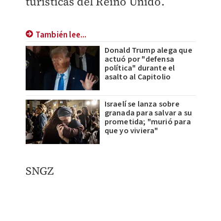
turísticas del Reino Unido.
También lee...
Donald Trump alega que
actuó por "defensa
política" durante el
asalto al Capitolio
Israelí se lanza sobre
granada para salvar a su
prometida; "murió para
que yo viviera"
SNGZ