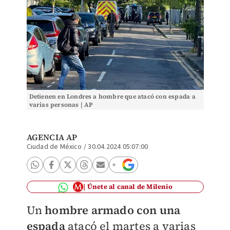
Detienen en Londres a hombre que atacó con espada a
varias personas | AP
AGENCIA AP
Ciudad de México
/
30.04.2024 05:07:00
Únete al canal de Milenio
Un
hombre armado con una
espada
atacó el martes a varias