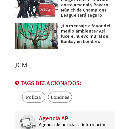
entre Arsenal y Bayern
Múnich de Champions
League será seguro
¿Un mensaje a favor del
medio ambiente? Así
luce el nuevo mural de
Banksy en Londres
JCM
TAGS RELACIONADOS:
Policía
Londres
Agencia AP
Agencia de noticias e información