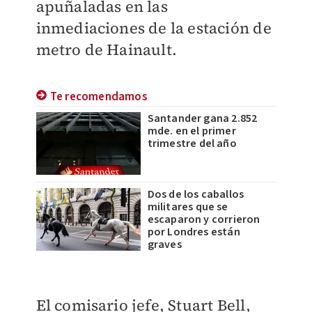
apuñaladas en las
inmediaciones de la estación de
metro de Hainault.
Te recomendamos
Santander gana 2.852
mde. en el primer
trimestre del año
Dos de los caballos
militares que se
escaparon y corrieron
por Londres están
graves
El comisario jefe, Stuart Bell,