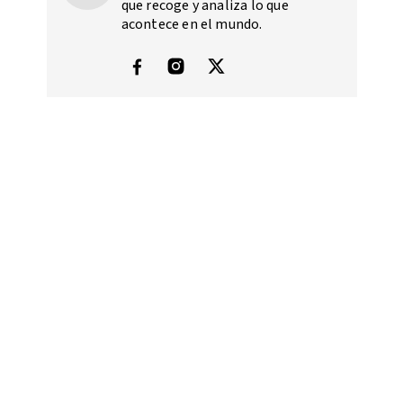
que recoge y analiza lo que
acontece en el mundo.