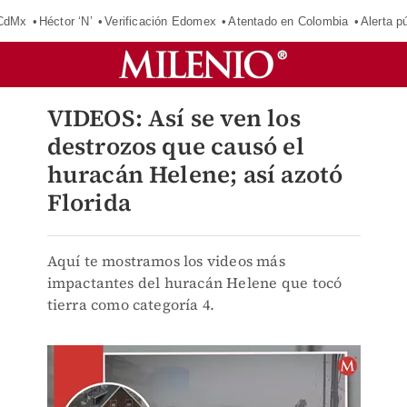
 CdMx
Héctor ‘N’
Verificación Edomex
Atentado en Colombia
Alerta 
VIDEOS: Así se ven los
destrozos que causó el
huracán Helene; así azotó
Florida
Aquí te mostramos los videos más
impactantes del huracán Helene que tocó
tierra como categoría 4.