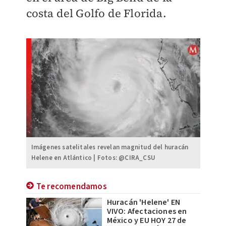
costa del Golfo de Florida.
Imágenes satelitales revelan magnitud del huracán
Helene en Atlántico | Fotos: @CIRA_CSU
Te recomendamos
Huracán 'Helene' EN
VIVO: Afectaciones en
México y EU HOY 27 de