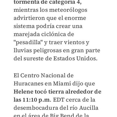
tormenta de categoría 4,
mientras los meteorólogos
advirtieron que el enorme
sistema podría crear una
marejada ciclónica de
"pesadilla" y traer vientos y
lluvias peligrosas en gran parte
del sureste de Estados Unidos.
El Centro Nacional de
Huracanes en Miami dijo que
Helene tocó tierra alrededor de
las 11:10 p.m
. EDT cerca de la
desembocadura del río Aucilla
en el área de Big Bend de la