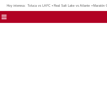
Hoy interesa:
Toluca vs LAFC
Real Salt Lake vs Atlante
Maratón