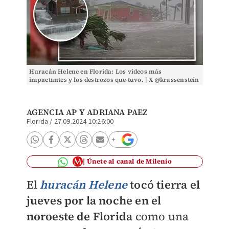
Huracán Helene en Florida: Los videos más
impactantes y los destrozos que tuvo. | X @krassenstein
y TikTok: @krassenstein
AGENCIA AP
Y
ADRIANA PAEZ
Florida
/
27.09.2024 10:26:00
Únete al canal de Milenio
El
huracán Helene
tocó tierra el
jueves por la noche en el
noroeste de Florida
como una