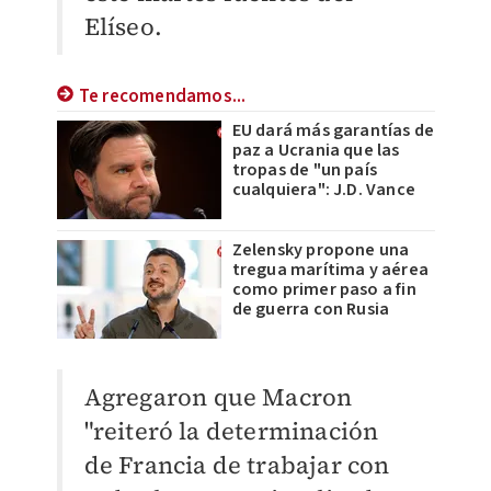
Elíseo.
Te recomendamos...
EU dará más garantías de
paz a Ucrania que las
tropas de "un país
cualquiera": J.D. Vance
Zelensky propone una
tregua marítima y aérea
como primer paso a fin
de guerra con Rusia
Agregaron que Macron
"reiteró la determinación
de Francia de trabajar con