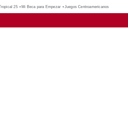
ropical 25
Mi Beca para Empezar
Juegos Centroamericanos