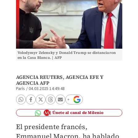
Volodymyr Zelensky y Donald Trump se distanciaron
en la Casa Blanca. | AFP
AGENCIA REUTERS
,
AGENCIA EFE
Y
AGENCIA AFP
París
/
04.03.2025 14:49:48
Únete al canal de Milenio
El presidente francés,
Emmanuel Macron, ha hablado