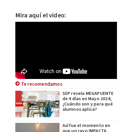
Mira aquí el video:
Te recomendamos
SEP revela MEGAPUENTE
de 4 días en Mayo 2024;
¿Cuándo son y para qué
alumnos aplica?
Así fue el momento en
que un rayo IMPACTA