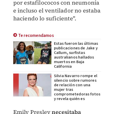
por estafilococos con neumonía
e incluso el ventilador no estaba
haciendo lo suficiente".
Te recomendamos
Estas fueron las últimas
publicaciones de Jake y
Callum, surfistas
australianos hallados
muertos en Baja
California
Silvia Navarro rompe el
silencio sobre rumores
de relación con una
mujer tras
comprometedoras fotos
y revela quién es
Emily Presley
n
ecesitaba