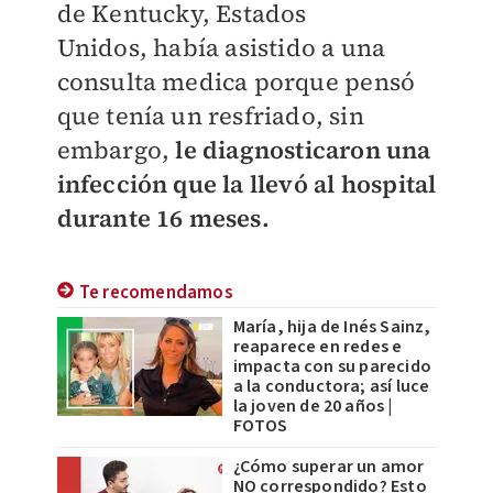
de
Kentucky, Estados
Unidos,
había asistido a una
consulta medica porque pensó
que tenía un resfriado, sin
embargo,
le diagnosticaron una
infección que la llevó al hospital
durante 16 meses.
Te recomendamos
María, hija de Inés Sainz,
reaparece en redes e
impacta con su parecido
a la conductora; así luce
la joven de 20 años |
FOTOS
¿Cómo superar un amor
NO correspondido? Esto