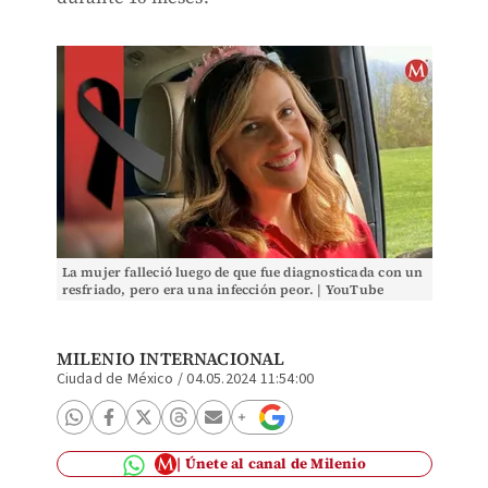
La mujer falleció luego de que fue diagnosticada con un
resfriado, pero era una infección peor. | YouTube
Bridgette Campbell
MILENIO INTERNACIONAL
Ciudad de México
/
04.05.2024 11:54:00
Únete al canal de Milenio