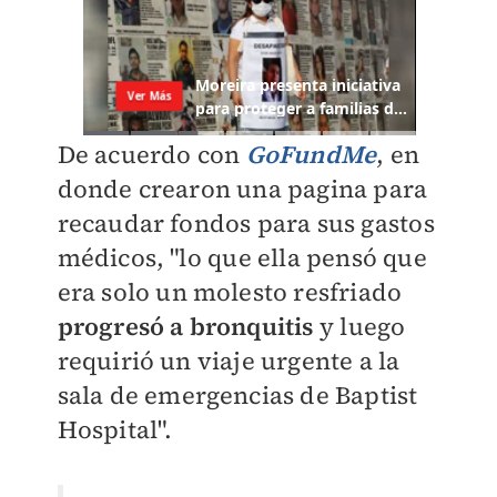
De acuerdo con
GoFundMe
, en
donde crearon una pagina para
recaudar fondos para sus gastos
médicos, "l
o que ella pensó que
era solo un molesto resfriado
progresó a bronquitis
y luego
requirió un viaje urgente a la
sala de emergencias de Baptist
Hospital".