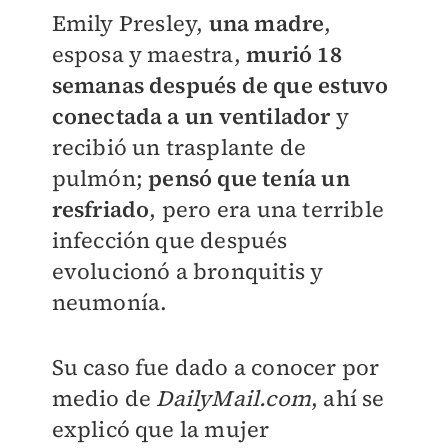
Emily Presley,
u
na madre
,
esposa y maestra,
murió 18
semanas después de que estuvo
conectada a un
ventilador
y
recibió un trasplante de
pulmón;
pensó que tenía un
resfriado
, pero era una terrible
infección que después
evolucionó a bronquitis y
neumonía.
Su caso fue dado a conocer por
medio de
DailyMail.com
, ahí se
explicó que la mujer