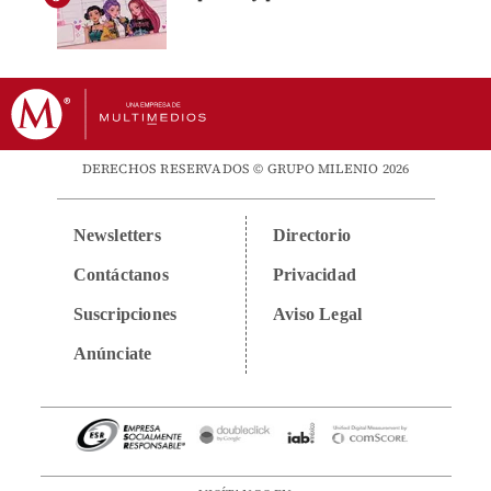
DERECHOS RESERVADOS © GRUPO MILENIO 2026
Newsletters
Directorio
Contáctanos
Privacidad
Suscripciones
Aviso Legal
Anúnciate