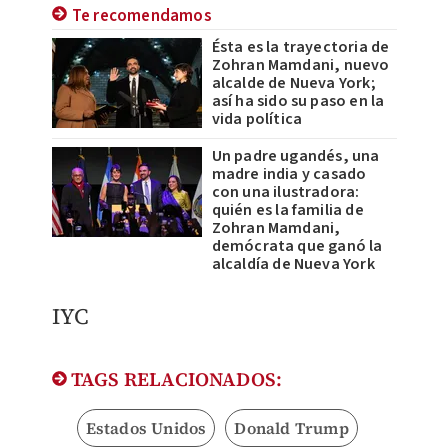
Te recomendamos
Ésta es la trayectoria de
Zohran Mamdani, nuevo
alcalde de Nueva York;
así ha sido su paso en la
vida política
Un padre ugandés, una
madre india y casado
con una ilustradora:
quién es la familia de
Zohran Mamdani,
demócrata que ganó la
alcaldía de Nueva York
​IYC
TAGS RELACIONADOS:
Estados Unidos
Donald Trump