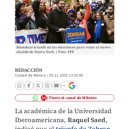
Mamdani triunfó en las elecciones para votar al nuevo
alcalde de Nueva York. | Foto: EFE
REDACCIÓN
Ciudad de México
/
05.11.2025 13:20:00
Únete al canal de Milenio
La académica de la Universidad
Iberoamericana,
Raquel Saed
,
indicó que el
triunfo de Zohran