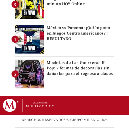
minuto HOY Online
México vs Panamá: ¿Quién ganó
en Juegos Centroamericanos? |
RESULTADO
Mochilas de Las Guerreras K-
Pop: 7 formas de decorarlas sin
dañarlas para el regreso a clases
DERECHOS RESERVADOS © GRUPO MILENIO 2026