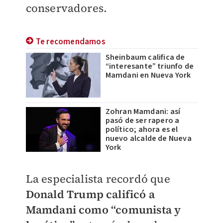
conservadores.
Te recomendamos
Sheinbaum califica de
“interesante” triunfo de
Mamdani en Nueva York
Zohran Mamdani: así
pasó de ser rapero a
político; ahora es el
nuevo alcalde de Nueva
York
La especialista recordó que
Donald Trump calificó a
Mamdani como “comunista y