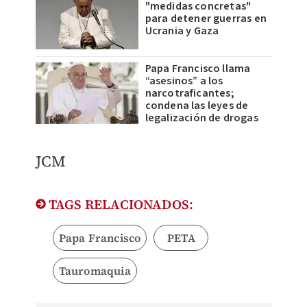
"medidas concretas"
para detener guerras en
Ucrania y Gaza
Papa Francisco llama
“asesinos” a los
narcotraficantes;
condena las leyes de
legalización de drogas
JCM
TAGS RELACIONADOS:
Papa Francisco
PETA
Tauromaquia