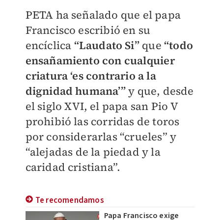
PETA ha señalado que el papa
Francisco escribió en su
encíclica
“Laudato Si”
que
“todo
ensañamiento con cualquier
criatura ‘es contrario a la
dignidad humana’”
y que, desde
el siglo XVI, el papa san Pio V
prohibió las corridas de toros
por considerarlas “crueles” y
“alejadas de la piedad y la
caridad cristiana”.
Te recomendamos
Papa Francisco exige