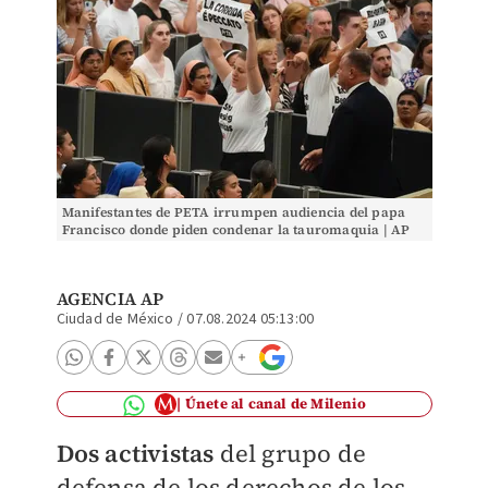
Manifestantes de PETA irrumpen audiencia del papa
Francisco donde piden condenar la tauromaquia | AP
AGENCIA AP
Ciudad de México
/
07.08.2024 05:13:00
Únete al canal de Milenio
Dos activistas
del grupo de
defensa de los derechos de los