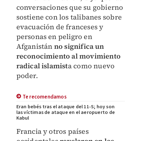
conversaciones que su gobierno
sostiene con los talibanes sobre
evacuación de franceses y
personas en peligro en
Afganistán
no significa un
reconocimiento al movimiento
radical islamist
a como nuevo
poder.
Te recomendamos
Eran bebés tras el ataque del 11-S; hoy son
las víctimas de ataque en el aeropuerto de
Kabul
Francia y otros países