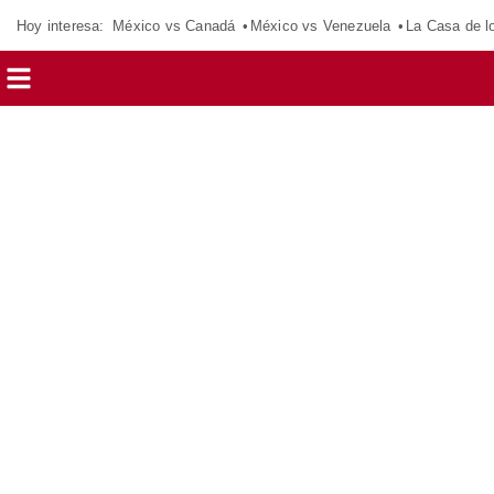
Hoy interesa:
México vs Canadá
México vs Venezuela
La Casa de 