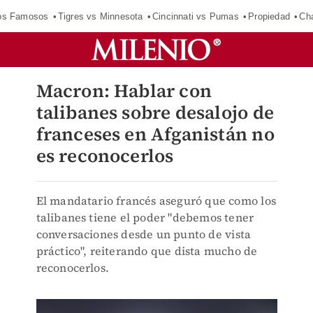
los Famosos
Tigres vs Minnesota
Cincinnati vs Pumas
Propiedad
Cha
Macron: Hablar con
talibanes sobre desalojo de
franceses en Afganistán no
es reconocerlos
El mandatario francés aseguró que como los
talibanes tiene el poder "debemos tener
conversaciones desde un punto de vista
práctico", reiterando que dista mucho de
reconocerlos.