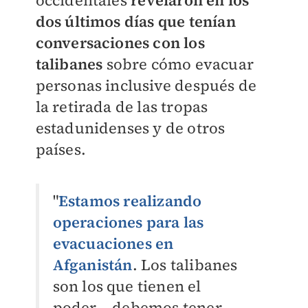
occidentales
revelaron en los
dos últimos días que tenían
conversaciones con los
talibanes
sobre cómo evacuar
personas inclusive después de
la retirada de las tropas
estadunidenses y de otros
países.
"
Estamos realizando
operaciones para las
evacuaciones en
Afganistán
. Los talibanes
son los que tienen el
poder... debemos tener