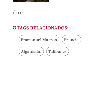
dmr
TAGS RELACIONADOS:
Emmanuel Macron
Francia
Afganistán
Talibanes