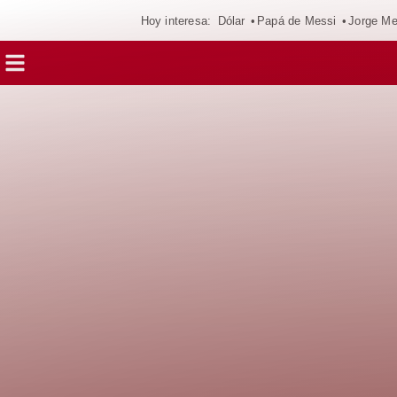
Hoy interesa:
Dólar
Papá de Messi
Jorge Me