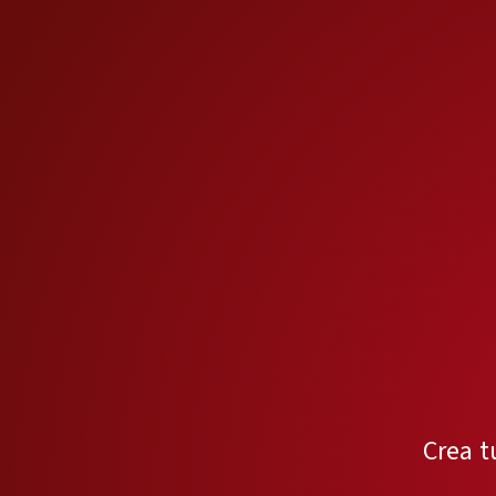
Crea t