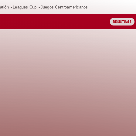
atlón
Leagues Cup
Juegos Centroamericanos
REGÍSTRATE