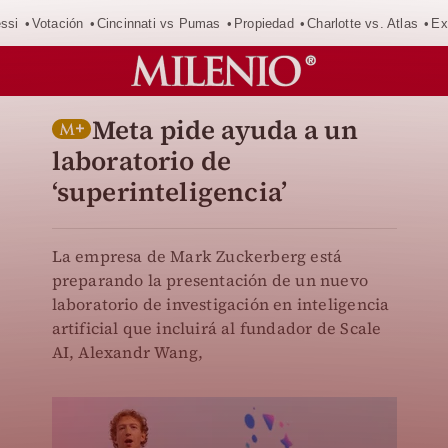
ssi
Votación
Cincinnati vs Pumas
Propiedad
Charlotte vs. Atlas
Ex
Meta pide ayuda a un
laboratorio de
‘superinteligencia’
La empresa de Mark Zuckerberg está
preparando la presentación de un nuevo
laboratorio de investigación en inteligencia
artificial que incluirá al fundador de Scale
AI, Alexandr Wang,