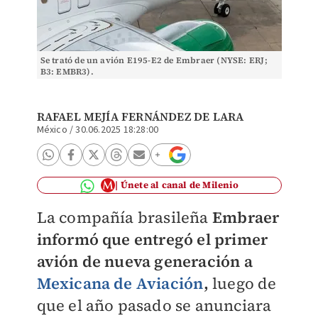
Se trató de un avión E195-E2 de Embraer (NYSE: ERJ;
B3: EMBR3).
RAFAEL MEJÍA FERNÁNDEZ DE LARA
México
/
30.06.2025 18:28:00
Únete al canal de Milenio
La compañía brasileña
Embraer
informó que entregó el primer
avión de nueva generación a
Mexicana de Aviación
,
luego de
que el año pasado se anunciara