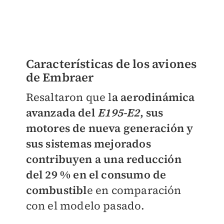
Características de los aviones
de Embraer
Resaltaron que l
a aerodinámica
avanzada del
E195-E2
, sus
motores de nueva generación y
sus sistemas mejorados
contribuyen a una reducción
del 29 % en el consumo de
combustibl
e en comparación
con el modelo pasado.