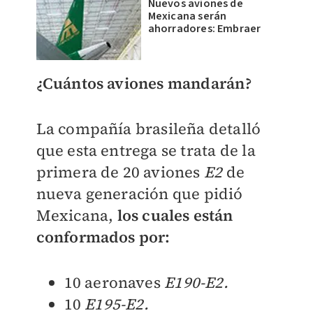
Nuevos aviones de
Mexicana serán
ahorradores: Embraer
¿Cuántos aviones mandarán?
La compañía brasileña detalló
que esta entrega se trata de la
primera de 20 aviones
E2
de
nueva generación que pidió
Mexicana,
los cuales están
conformados por:
10 aeronaves
E190-E2.
10
E195-E2.