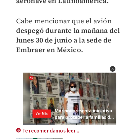
aeronave en Latinoamérica.
Cabe mencionar que el avión
despegó durante la mañana del
lunes 30 de junio a la sede de
Embraer en México.
Te recomendamos leer...