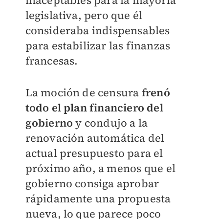
inaceptables para la mayoría
legislativa, pero que él
consideraba indispensables
para estabilizar las finanzas
francesas.
La moción de censura
frenó
todo el plan financiero del
gobierno
y condujo a la
renovación automática del
actual presupuesto para el
próximo año, a menos que el
gobierno consiga aprobar
rápidamente una propuesta
nueva, lo que parece poco