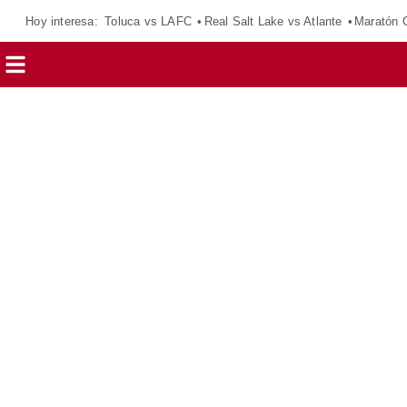
Hoy interesa:
Toluca vs LAFC
Real Salt Lake vs Atlante
Maratón