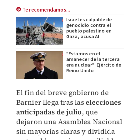
Te recomendamos...
Israel es culpable de
genocidio contra el
pueblo palestino en
Gaza, acusa AI
"Estamos en el
amanecer de la tercera
era nuclear": Ejército de
Reino Unido
El fin del breve gobierno de
Barnier llega tras las
elecciones
anticipadas de julio
, que
dejaron una Asamblea Nacional
sin mayorías claras y dividida