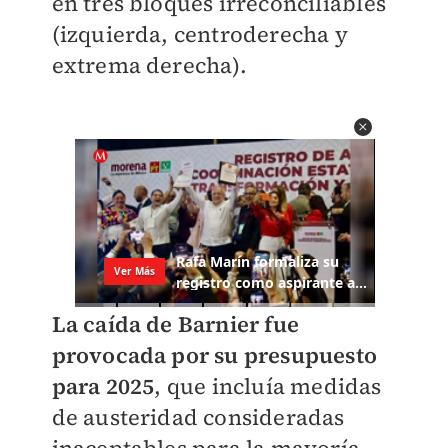
en tres bloques irreconciliables
(izquierda, centroderecha y
extrema derecha).
La caída de Barnier fue
provocada por su presupuesto
para 2025
, que incluía medidas
de austeridad consideradas