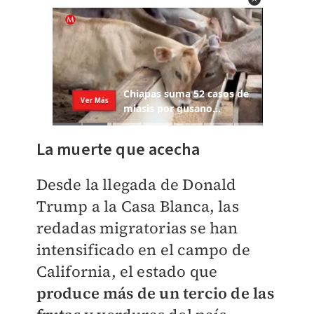
La muerte que acecha
Desde la llegada de Donald
Trump a la Casa Blanca, las
redadas migratorias se han
intensificado en el campo de
California, el estado que
produce más de un tercio de las