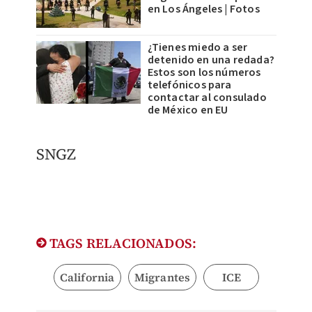
en Los Ángeles | Fotos
¿Tienes miedo a ser
detenido en una redada?
Estos son los números
telefónicos para
contactar al consulado
de México en EU
SNGZ
TAGS RELACIONADOS:
California
Migrantes
ICE