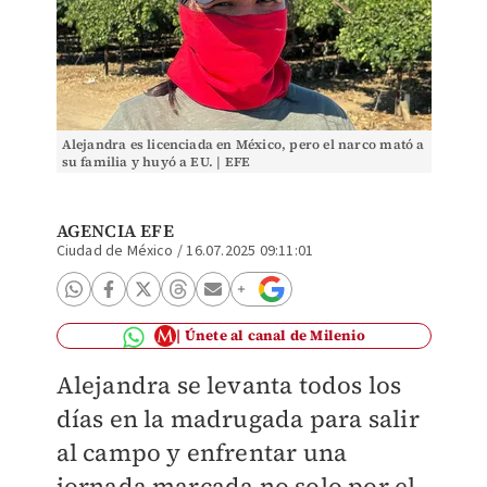
Alejandra es licenciada en México, pero el narco mató a
su familia y huyó a EU. | EFE
AGENCIA EFE
Ciudad de México
/
16.07.2025 09:11:01
Únete al canal de Milenio
Alejandra se levanta todos los
días en la madrugada para salir
al campo y enfrentar una
jornada marcada no solo por el