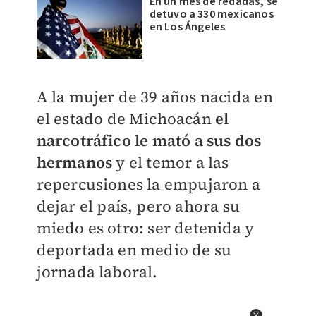
En un mes de redadas, se
detuvo a 330 mexicanos
en Los Ángeles
A la mujer de 39 años nacida en
el estado de Michoacán
el
narcotráfico le mató a sus dos
hermanos
y el temor a las
repercusiones la empujaron a
dejar el país, pero ahora su
miedo es otro: ser detenida y
deportada en medio de su
jornada laboral.