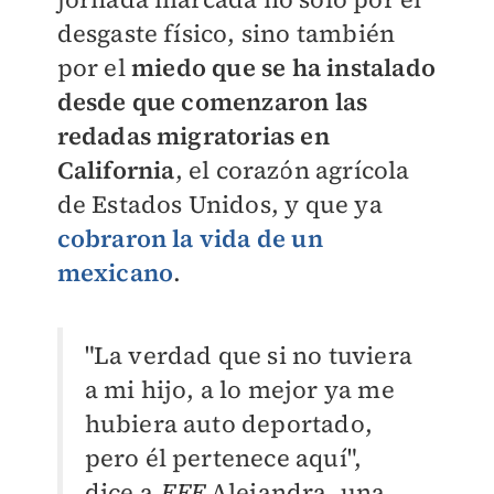
desgaste físico, sino también
por el
miedo que se ha instalado
desde que comenzaron las
redadas migratorias en
California
, el corazón agrícola
de Estados Unidos, y que ya
cobraron la vida de un
mexicano
.
"La verdad que si no tuviera
a mi hijo, a lo mejor ya me
hubiera auto deportado,
pero él pertenece aquí",
dice a
EFE
Alejandra, una