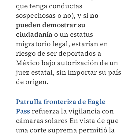
que tenga conductas
sospechosas o no), y si
no
pueden
demostrar su
ciudadanía
o un estatus
migratorio legal, estarían en
riesgo de ser deportados
a
México bajo autorización de un
juez estatal, sin importar su país
de origen.
Patrulla fronteriza de Eagle
Pass
refuerza la vigilancia con
cámaras solares
En vista de que
una corte suprema permitió la