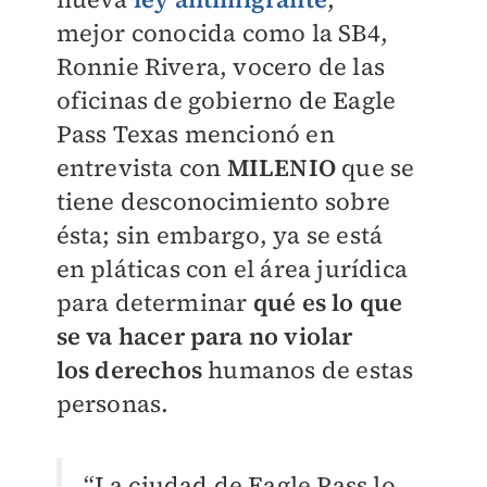
mejor
conocida como la SB4,
Ronnie Rivera, vocero de las
oficinas de gobierno de Eagle
Pass
Texas mencionó en
entrevista con
MILENIO
que se
tiene desconocimiento sobre
ésta; sin embargo, ya se está
en
pláticas con el área jurídica
para determinar
qué es lo que
se va hacer para no violar
los
derechos
humanos de estas
personas.
“La ciudad de Eagle Pass lo