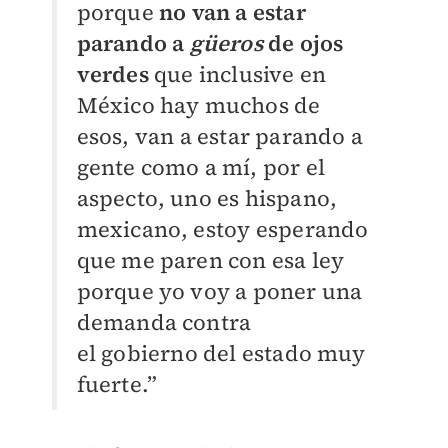
porque
no van a
estar
parando a
güeros
de ojos
verdes
que inclusive en
México hay muchos de
esos, van a
estar parando a
gente como a mí, por el
aspecto, uno es hispano,
mexicano, estoy
esperando
que me paren con esa ley
porque yo voy a poner una
demanda contra
el
gobierno del estado muy
fuerte.”