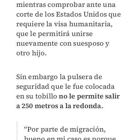
mientras comprobar ante una
corte de los
Estados Unidos que
requiere la visa humanitaria,
que le permitirá unirse
nuevamente con su
esposo y
otro hijo.
Sin embargo la pulsera de
seguridad que le fue colocada
en su tobillo
no le permite salir
a
250 metros a la redonda.
“Por parte de migración,
bueno en mi caso es porque