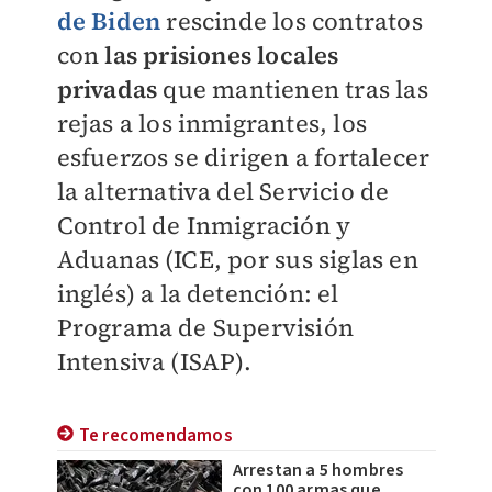
de Biden
rescinde los contratos
con
las
prisiones locales
privadas
que mantienen tras las
rejas a los inmigrantes, los
esfuerzos se
dirigen a fortalecer
la alternativa del Servicio de
Control de Inmigración y
Aduanas (ICE, por
sus siglas en
inglés) a la detención: el
Programa de Supervisión
Intensiva (ISAP).
Te recomendamos
Arrestan a 5 hombres
con 100 armas que