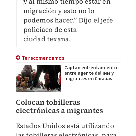
y al mismo
tiempo estar en
migración y esto no lo
podemos hacer.” Dijo el jefe
policiaco de esta
ciudad
texana.
Te recomendamos
Captan enfrentamiento
entre agente del INM y
migrantes en Chiapas
Colocan tobilleras
electrónicas a migrantes
Estados Unidos está utilizando
las tobilleras electrónicas, para