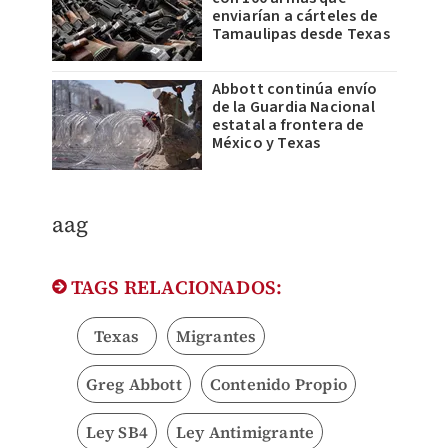
enviarían a cárteles de
Tamaulipas desde Texas
Abbott continúa envío
de la Guardia Nacional
estatal a frontera de
México y Texas
aag
TAGS RELACIONADOS:
Texas
Migrantes
Greg Abbott
Contenido Propio
Ley SB4
Ley Antimigrante