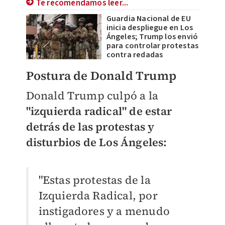
Te recomendamos leer...
Guardia Nacional de EU
inicia despliegue en Los
Ángeles; Trump los envió
para controlar protestas
contra redadas
Postura de Donald Trump
Donald Trump culpó a la
"izquierda radical" de estar
detrás de las protestas y
disturbios de Los Ángeles:
"Estas protestas de la
Izquierda Radical, por
instigadores y a menudo