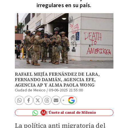
irregulares en su país.
RAFAEL MEJÍA FERNÁNDEZ DE LARA
,
FERNANDO DAMIÁN
,
AGENCIA EFE
,
AGENCIA AP
Y ALMA PAOLA WONG
Ciudad de Mexico
/
09-06-2025 21:55:00
Únete al canal de Milenio
La política anti migratoria del