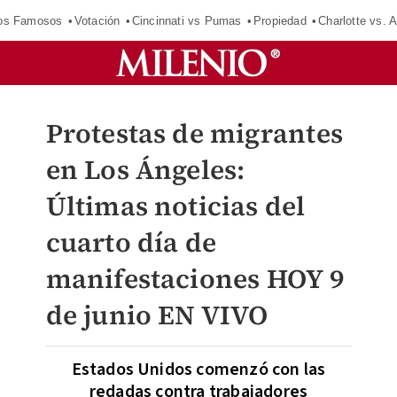
los Famosos
Votación
Cincinnati vs Pumas
Propiedad
Charlotte vs. A
Protestas de migrantes
en Los Ángeles:
Últimas noticias del
cuarto día de
manifestaciones HOY 9
de junio EN VIVO
Estados Unidos comenzó con las
redadas contra trabajadores