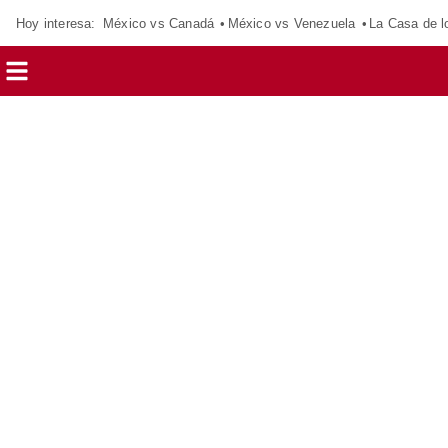
Hoy interesa:
México vs Canadá
México vs Venezuela
La Casa de 