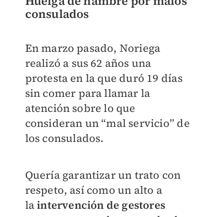
Huelga de hambre por malos
consulados
En marzo pasado, Noriega
realizó a sus 62 años una
protesta en la que duró 19
días
sin comer para llamar la
atención sobre lo que
consideran un “mal servicio”
de
los consulados.
Quería garantizar un trato con
respeto, así como un alto a
la
intervención de gestores