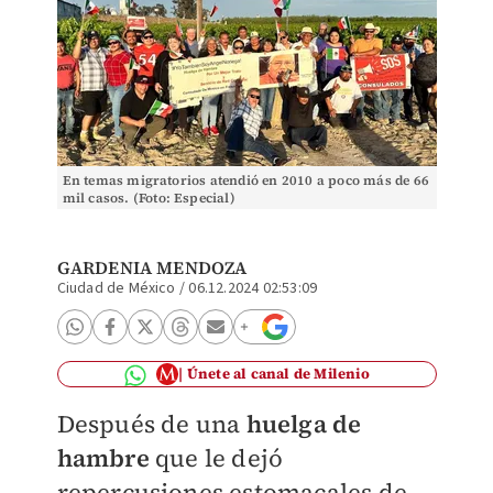
En temas migratorios atendió en 2010 a poco más de 66
mil casos. (Foto: Especial)
GARDENIA MENDOZA
Ciudad de México
/
06.12.2024 02:53:09
Únete al canal de Milenio
Después de una
huelga de
hambre
que le dejó
repercusiones estomacales de