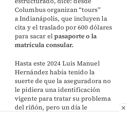
estructurado, dice: desde
Columbus organizan “tours”
a
Indianápolis, que incluyen la
cita y el traslado por 600 dólares
para sacar el
pasaporte o la
matrícula consular.
Hasta este 2024 Luis Manuel
Hernández había tenido la
suerte de que la
aseguradora no
le pidiera una identificación
vigente para tratar su problema
del
riñón, pero un día le
pusieron el ultimátum: o la
actualizaba o no le darían más