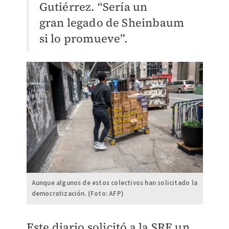
Gutiérrez. “Sería un
gran
legado de Sheinbaum
si lo promueve”.
Aunque algunos de estos colectivos han solicitado la
democratización. (Foto: AFP)
Este diario solicitó a la SRE un