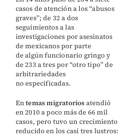
casos de atención a los “abusos
graves”; de 32 a
dos
seguimientos a las
investigaciones por asesinatos
de mexicanos por parte
de
algún funcionario gringo y
de 233 a tres por “otro tipo” de
arbitrariedades
no
especificadas.
En
temas migratorios
atendió
en 2010 a poco más de 66 mil
casos, pero tuvo un
crecimiento
reducido en los casi tres lustros: