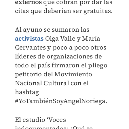
externos
que cobran por dar las
citas que deberían ser
gratuitas.
Al ayuno se sumaron las
activistas
Olga Valle y María
Cervantes y poco a poco
otros
líderes de organizaciones de
todo el país firmaron el pliego
petitorio del
Movimiento
Nacional Cultural con el
hashtag
#YoTambiénSoyAngelNoriega.
El estudio ‘Voces
indocumentadas: ¿Qué se