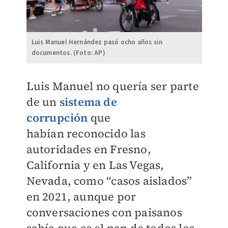
Luis Manuel Hernández pasó ocho años sin
documentos. (Foto: AP)
Luis Manuel no quería ser parte
de un
sistema de
corrupción
que
habían
reconocido las
autoridades en Fresno,
California y en Las Vegas,
Nevada, como
“casos aislados”
en 2021, aunque por
conversaciones con paisanos
sabía que es
el pan de todos los