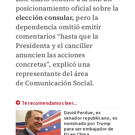
posicionamiento oficial sobre la
elección consular,
pero la
dependencia omitió emitir
comentarios “hasta que la
Presidenta y el
canciller
anuncien las acciones
concretas”, explicó una
representante del área
de
Comunicación Social.
Te recomendamos leer...
David Perdue, ex
senador republicano, es
nominado por Trump
para ser embajador de
EU en China