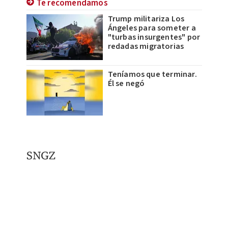
Te recomendamos
Trump militariza Los
Ángeles para someter a
"turbas insurgentes" por
redadas migratorias
Teníamos que terminar.
Él se negó
SNGZ