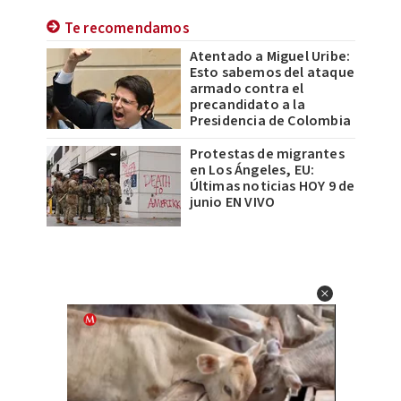
Te recomendamos
Atentado a Miguel Uribe:
Esto sabemos del ataque
armado contra el
precandidato a la
Presidencia de Colombia
Protestas de migrantes
en Los Ángeles, EU:
Últimas noticias HOY 9 de
junio EN VIVO