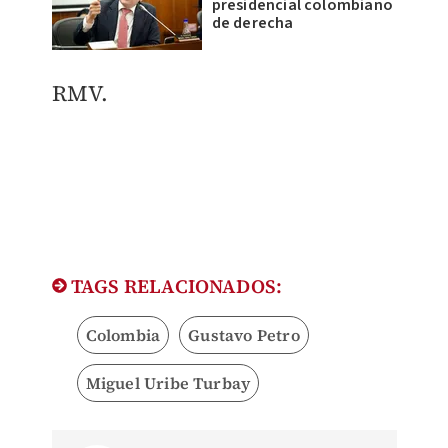
presidencial colombiano
de derecha
RMV.
TAGS RELACIONADOS:
Colombia
Gustavo Petro
Miguel Uribe Turbay