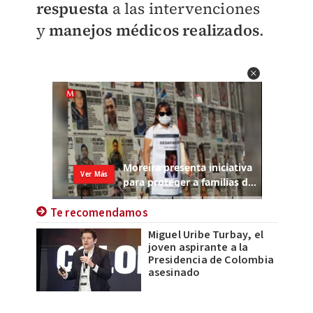
respuesta
a las intervenciones
y
manejos médicos realizados
.
Te recomendamos
Miguel Uribe Turbay, el
joven aspirante a la
Presidencia de Colombia
asesinado