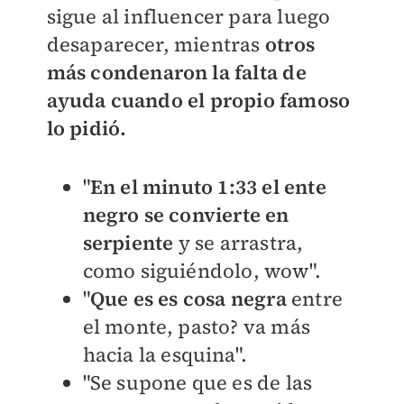
sigue al influencer para luego
desaparecer, mientras
otros
más condenaron la falta de
ayuda cuando el propio famoso
lo pidió.
"
En el minuto 1:33 el ente
negro se convierte en
serpiente
y se arrastra,
como siguiéndolo, wow".
"
Que es es cosa negra
entre
el monte, pasto? va más
hacia la esquina".
"Se supone que es de las