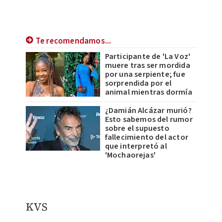
Te recomendamos...
Participante de 'La Voz'
muere tras ser mordida
por una serpiente; fue
sorprendida por el
animal mientras dormía
¿Damián Alcázar murió?
Esto sabemos del rumor
sobre el supuesto
fallecimiento del actor
que interpretó al
'Mochaorejas'
KVS