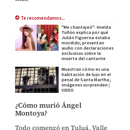
Te recomendamos...
"Me chantajeó": Imelda
Tuñón explica por qué
Julián Figueroa estaba
mordido; presentan
audio con declaraciones
exclusivas sobre la
muerte del cantante
Muestran cómo es una
habitación de lujo en el
penal de Santa Martha;
imágenes sorprenden |
VIDEO
¿Cómo murió Ángel
Montoya?
Todo comenzó en Tuluá, Valle