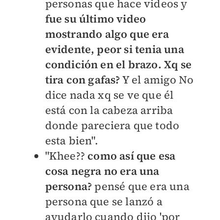
personas que hace videos y
fue su último video
mostrando algo que era
evidente, peor si tenia una
condición en el brazo. Xq se
tira con gafas?
Y el amigo No
dice nada xq se ve que él
está con la cabeza arriba
donde pareciera que todo
esta bien".
"Khee??
como así que esa
cosa negra no era una
persona?
pensé que era una
persona que se lanzó a
ayudarlo cuando dijo 'por