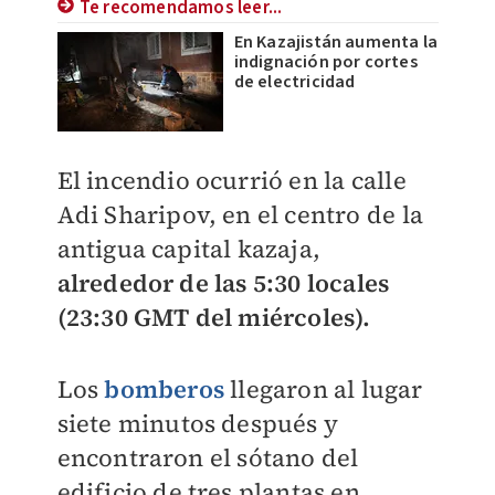
Te recomendamos leer...
En Kazajistán aumenta la
indignación por cortes
de electricidad
El incendio ocurrió en la calle
Adi Sharipov, en el centro de la
antigua capital kazaja,
alrededor de las 5:30 locales
(23:30 GMT del miércoles).
Los
bomberos
llegaron al lugar
siete minutos después y
encontraron el sótano del
edificio de tres plantas en