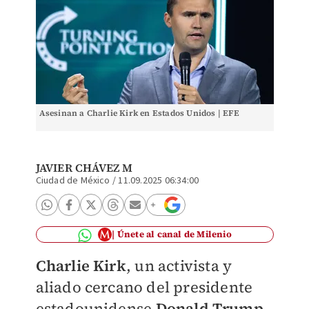
Asesinan a Charlie Kirk en Estados Unidos | EFE
JAVIER CHÁVEZ M
Ciudad de México
/
11.09.2025 06:34:00
Únete al canal de Milenio
Charlie Kirk
, un activista y
aliado cercano del presidente
estadounidense
Donald Trump