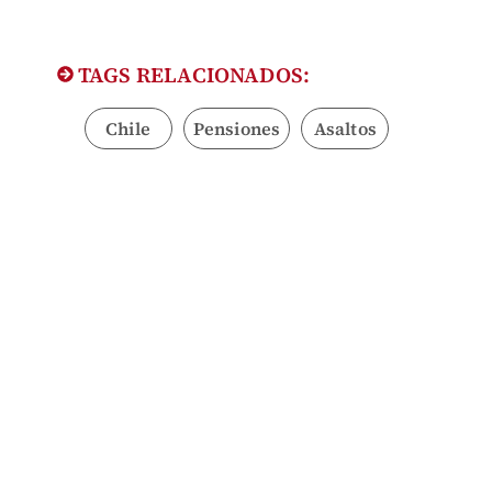
TAGS RELACIONADOS:
Chile
Pensiones
Asaltos