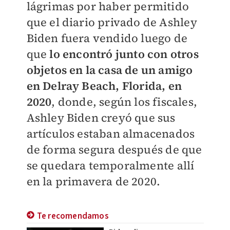
lágrimas por haber permitido
que el diario privado de Ashley
Biden fuera vendido luego de
que
l
o encontró junto con otros
objetos en la casa de un amigo
en Delray Beach, Florida, en
2020
, donde, según los fiscales,
Ashley Biden creyó que sus
artículos estaban almacenados
de forma segura después de que
se quedara temporalmente allí
en la primavera de 2020.
Te recomendamos